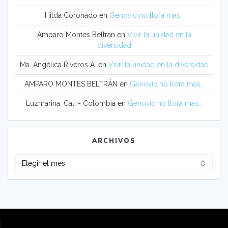
Hilda Coronado
en
Genovic no llora mas…
Amparo Montes Beltrán
en
Vivir la unidad en la
diversidad
Ma. Angélica Riveros A.
en
Vivir la unidad en la diversidad
AMPARO MONTES BELTRÁN
en
Genovic no llora mas…
Luzmarina. Cali - Colombia
en
Genovic no llora mas…
ARCHIVOS
Archivos