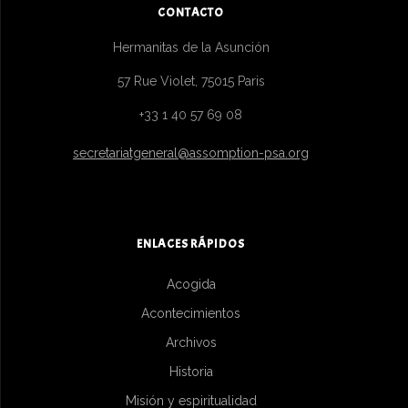
CONTACTO
Hermanitas de la Asunción
57 Rue Violet, 75015 Paris
+33 1 40 57 69 08
secretariatgeneral@assomption-psa.org
ENLACES RÁPIDOS
Acogida
Acontecimientos
Archivos
Historia
Misión y espiritualidad