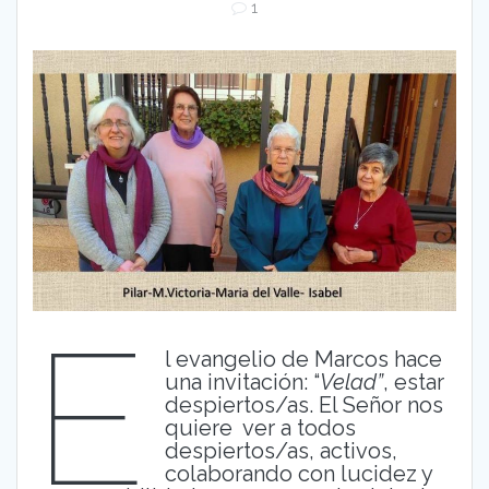
1
E
l evangelio de Marcos hace
una invitación: “
Velad”
, estar
despiertos/as. El Señor nos
quiere ver a todos
despiertos/as, activos,
colaborando con lucidez y