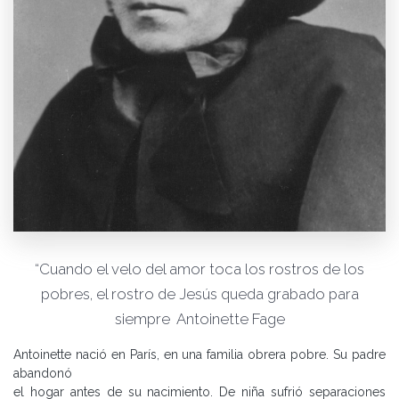
“Cuando el velo del amor toca los rostros de los
pobres, el rostro de Jesús queda grabado para
siempre Antoinette Fage
Antoinette nació en París, en una familia obrera pobre. Su padre
abandonó
el hogar antes de su nacimiento. De niña sufrió separaciones