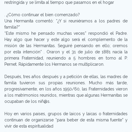
restringida y se limita al tiempo que pasamos en el hogar
. ¿Cómo continuar el bien comenzado?
Una Hermanita comentó: “¿Y si reuniéramos a los padres de
familia?”
“Este mismo he pensado muchas veces” respondió el Padre.
Hay algo que hacer y este algo será el complemento de la
misión de las Hermanitas. Seguiré pensando en ello; oremos
por esta intención” . Oraron y el 31 de julio de 1881 nacía la
primera Fraternidad, reuniendo a 5 hombres en torno al P.
Pernet. Rápidamente los Hermanos se multiplicaron.
Después, tres años después y a petición de ellas, las madres de
familia tuvieron sus propias reuniones. Mucho más tarde,
progresivamente, en los años 1950/60, las Fraternidades vieron
a los matrimonios reunidos, mientras que algunas Hermanitas se
ocupaban de los niñ@s.
Hoy en varios paises, grupos de laicos y laicas o fraternidades
continuan de organizarse “para beber de esta misma fuente” y
vivir de esta espiritualidad