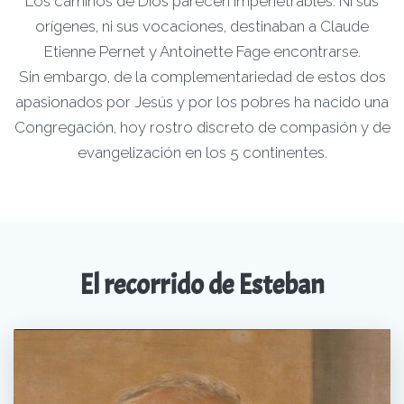
Los caminos de Dios parecen impenetrables. Ni sus
orígenes, ni sus vocaciones, destinaban a Claude
Etienne Pernet y Antoinette Fage encontrarse.
Sin embargo, de la complementariedad de estos dos
apasionados por Jesús y por los pobres ha nacido una
Congregación, hoy rostro discreto de compasión y de
evangelización en los 5 continentes.
El recorrido de Esteban