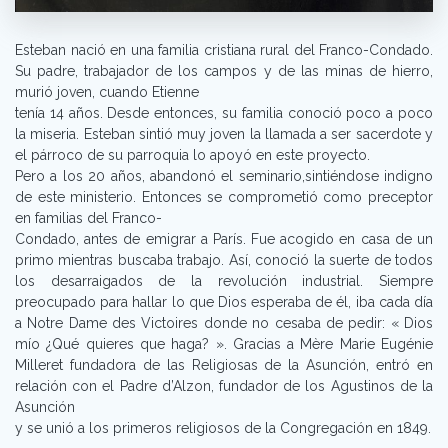
Esteban nació en una familia cristiana rural del Franco-Condado.
Su padre, trabajador de los campos y de las minas de hierro,
murió joven, cuando Etienne
tenía 14 años. Desde entonces, su familia conoció poco a poco
la miseria. Esteban sintió muy joven la llamada a ser sacerdote y
el párroco de su parroquia lo apoyó en este proyecto.
Pero a los 20 años, abandonó el seminario,sintiéndose indigno
de este ministerio. Entonces se comprometió como preceptor
en familias del Franco-
Condado, antes de emigrar a París. Fue acogido en casa de un
primo mientras buscaba trabajo. Así, conoció la suerte de todos
los desarraigados de la revolución industrial. Siempre
preocupado para hallar lo que Dios esperaba de él, iba cada día
a Notre Dame des Victoires donde no cesaba de pedir: « Dios
mío ¿Qué quieres que haga? ». Gracias a Mère Marie Eugénie
Milleret fundadora de las Religiosas de la Asunción, entró en
relación con el Padre d’Alzon, fundador de los Agustinos de la
Asunción
y se unió a los primeros religiosos de la Congregación en 1849.