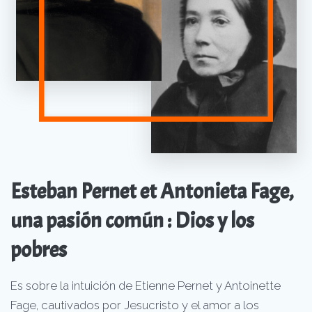
Esteban Pernet et Antonieta Fage,
una pasión común : Dios y los
pobres
Es sobre la intuición de Etienne Pernet y Antoinette
Fage, cautivados por Jesucristo y el amor a los