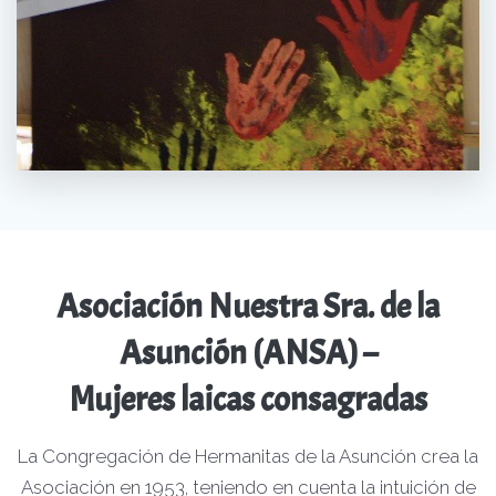
Asociación Nuestra Sra. de la
Asunción (ANSA) –
Mujeres laicas consagradas
La Congregación de Hermanitas de la Asunción crea la
Asociación en 1953, teniendo en cuenta la intuición de