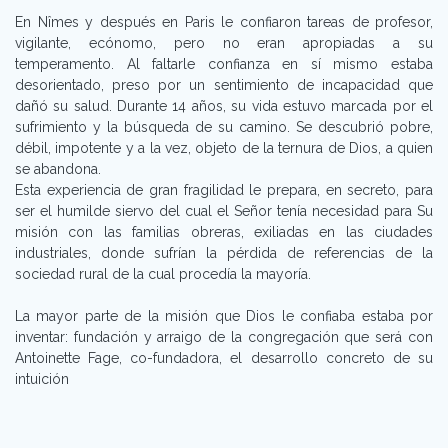
En Nîmes y después en Paris le confiaron tareas de profesor,
vigilante, ecónomo, pero no eran apropiadas a su
temperamento. Al faltarle confianza en sí mismo estaba
desorientado, preso por un sentimiento de incapacidad que
dañó su salud. Durante 14 años, su vida estuvo marcada por el
sufrimiento y la búsqueda de su camino. Se descubrió pobre,
débil, impotente y a la vez, objeto de la ternura de Dios, a quien
se abandona.
Esta experiencia de gran fragilidad le prepara, en secreto, para
ser el humilde siervo del cual el Señor tenía necesidad para Su
misión con las familias obreras, exiliadas en las ciudades
industriales, donde sufrían la pérdida de referencias de la
sociedad rural de la cual procedía la mayoría.
La mayor parte de la misión que Dios le confiaba estaba por
inventar: fundación y arraigo de la congregación que será con
Antoinette Fage, co-fundadora, el desarrollo concreto de su
intuición