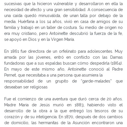
sucesivas que la hicieron vulnerable y desarrollaron en ella la
necesidad de afecto y una gran sensibilidad. A consecuencia de
una caída quedó minusválida, de unan talla por debajo de la
media. Huérfana a los 14 años, vivió en casa de amigos de su
familia y trabajó en un taller de costura. Su medio de origen no
era muy cristiano, pero Antoinette descubrió la fuerza de la fe,
se apoyó en Dios y en la Virgen María.
En 1861 fue directora de un orfelinato para adolescentes. Muy
amada por las jóvenes, entró en conflicto con las Damas
fundadoras que a sus espaldas buscan cómo despedirla (1864).
En mayo de este mismo año, Antoinette conoció al Padre
Pernet, que necesitaba a una persona que asumiera la
responsabilidad de un grupito de “garde-malades” que
deseaban ser religiosas
Fue el comienzo de una aventura que duró cerca de 20 años.
Madre Maria de Jesús murió en 1883, habiendo visto el
desarrollo de la obra a la que entregó los tesoros de su
corazón y de su inteligencia. En 1870, después de dos cambios
de domicilio, las hermanitas de la Asunción encontraron una