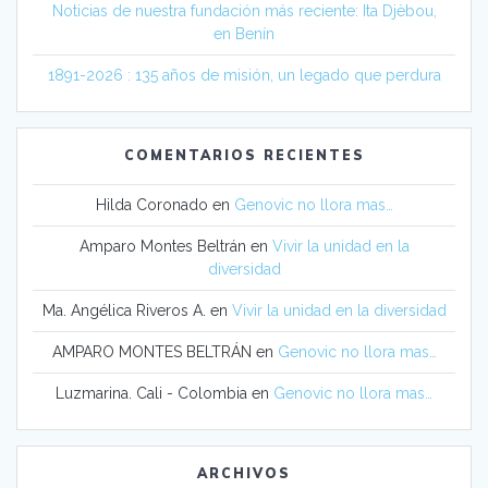
Noticias de nuestra fundación más reciente: Ita Djèbou,
en Benín
1891-2026 : 135 años de misión, un legado que perdura
COMENTARIOS RECIENTES
Hilda Coronado
en
Genovic no llora mas…
Amparo Montes Beltrán
en
Vivir la unidad en la
diversidad
Ma. Angélica Riveros A.
en
Vivir la unidad en la diversidad
AMPARO MONTES BELTRÁN
en
Genovic no llora mas…
Luzmarina. Cali - Colombia
en
Genovic no llora mas…
ARCHIVOS