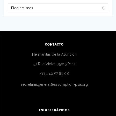
Archivos
CONTACTO
Hermanitas de la Asunción
57 Rue Violet, 75015 Paris
+33 1 40 57 69 08
secretariatgeneral@assomption-psa.org
ENLACES RÁPIDOS