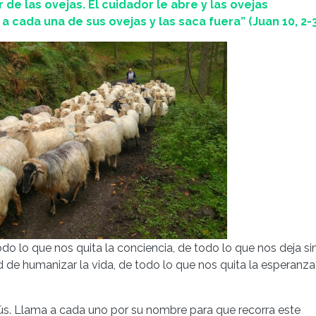
r de las ovejas. El cuidador le abre y las ovejas
 cada una de sus ovejas y las saca fuera” (Juan 10, 2-3
odo lo que nos quita la conciencia, de todo lo que nos deja si
 de humanizar la vida, de todo lo que nos quita la esperanza
sús. Llama a cada uno por su nombre para que recorra este