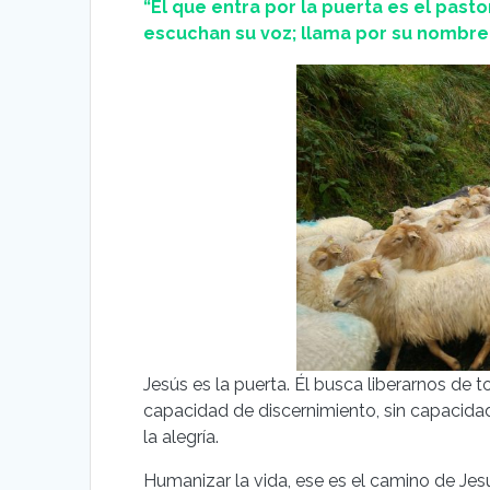
“El que entra por la puerta es el pasto
escuchan su voz; llama por su nombre a
Jesús es la puerta. Él busca liberarnos de t
capacidad de discernimiento, sin capacidad
la alegría.
Humanizar la vida, ese es el camino de Je