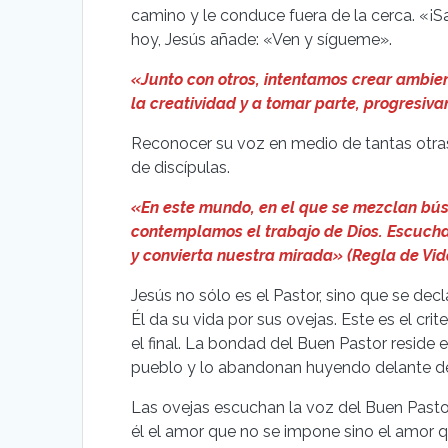
camino y le conduce fuera de la cerca. «¡Sal
hoy, Jesús añade: «Ven y sígueme».
«Junto con otros, intentamos crear ambie
la creatividad y a tomar parte, progresiv
Reconocer su voz en medio de tantas otras
de discípulas.
«En este mundo, en el que se mezclan búsq
contemplamos el trabajo de Dios. Escucha
y convierta nuestra mirada» (Regla de Vid
Jesús no sólo es el Pastor, sino que se 
Él da su vida por sus ovejas. Este es el crite
el final. La bondad del Buen Pastor reside e
pueblo y lo abandonan huyendo delante del
Las ovejas escuchan la voz del Buen Pasto
él el amor que no se impone sino el amor 