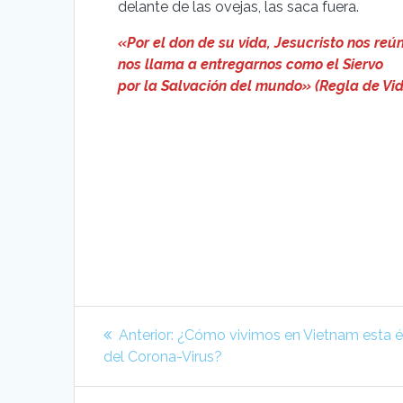
delante de las ovejas, las saca fuera.
«Por el don de su vida, Jesucristo nos reú
nos llama a entregarnos como el Siervo
por la Salvación del mundo» (Regla de Vi
Navegación
Entrada
Anterior:
¿Cómo vivimos en Vietnam esta 
de
anterior:
del Corona-Virus?