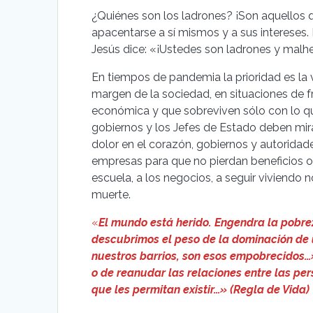
¿Quiénes son los ladrones? ¡Son aquellos q
apacentarse a sí mismos y a sus intereses. 
Jesús dice: «¡Ustedes son ladrones y malh
En tiempos de pandemia la prioridad es la 
margen de la sociedad, en situaciones de fr
económica y que sobreviven sólo con lo que
gobiernos y los Jefes de Estado deben mir
dolor en el corazón, gobiernos y autoridad
empresas para que no pierdan beneficios o an
escuela, a los negocios, a seguir viviendo
muerte.
«
El mundo está herido. Engendra la pobrez
descubrimos el peso de la dominación de 
nuestros barrios, son esos empobrecidos…»
o de reanudar las relaciones entre las per
que les permitan existir…» (Regla de Vida)