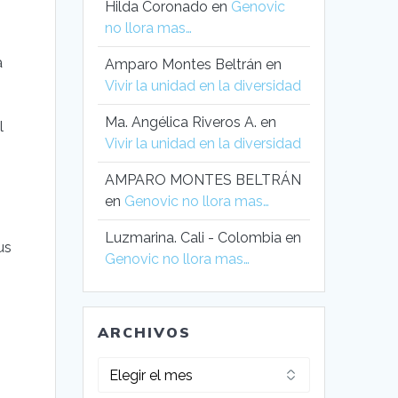
Hilda Coronado
en
Genovic
no llora mas…
a
Amparo Montes Beltrán
en
Vivir la unidad en la diversidad
Ma. Angélica Riveros A.
en
l
Vivir la unidad en la diversidad
AMPARO MONTES BELTRÁN
en
Genovic no llora mas…
s
Luzmarina. Cali - Colombia
en
us
Genovic no llora mas…
ARCHIVOS
Archivos