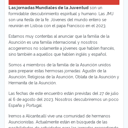
Las jornadas Mundiales de la Juventud
son un
formidable descubrimiento espiritual y humano. Las JMJ
son una fiesta de la fe. Jóvenes del mundo entero se
reunirán en Lisboa con el papa Francisco en el 2023.
Estamos muy contentas al anunciar que la familia de la
Asunción es una familia internacional y nosotros
acogeremos no solamente a jóvenes que hablen francés,
sino también a aquellos que hablen inglés y español.
Somos 4 miembros de la familia de la Asunción unidos
para preparar estas hermosas jornadas: Agustín de la
Asunción, Religiosa de la Asunción, Oblata de la Asunción y
Hermanita de la Asunción.
Las fechas de este encuentro están previstas del 27 de julio
al 6 de agosto del 2023. Nosotros descubriremos un poco
España y Portugal.
Iremos a Alicante,allí vive una comunidad de hermanos
Asuncionistas. Actualmente están en búsqueda de las
posibilidades de actividades para las jornadas precediendo