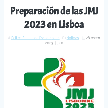
Preparación de las JMJ
2023 en Lisboa
Petites Soeurs de l'Assomption
Noticias
28 enero
2023
|
0