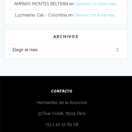
AMPARO MONTES BELTRÁN
en
Genovic no llora mas…
Luzmarina. Cali - Colombia
en
Genovic no llora mas…
ARCHIVOS
Archivos
CONTACTO
Hermanitas de la Asunción
57 Rue Violet, 75015 Paris
+33 1 40 57 69 08