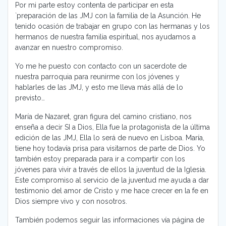
Por mi parte estoy contenta de participar en esta
`preparación de las JMJ con la familia de la Asunción. He
tenido ocasión de trabajar en grupo con las hermanas y los
hermanos de nuestra familia espiritual, nos ayudamos a
avanzar en nuestro compromiso.
Yo me he puesto con contacto con un sacerdote de
nuestra parroquia para reunirme con los jóvenes y
hablarles de las JMJ, y esto me lleva más allá de lo
previsto…
María de Nazaret, gran figura del camino cristiano, nos
enseña a decir SI a Dios, Ella fue la protagonista de la última
edición de las JMJ, Ella lo será de nuevo en Lisboa. María,
tiene hoy todavía prisa para visitarnos de parte de Dios. Yo
también estoy preparada para ir a compartir con los
jóvenes para vivir a través de ellos la juventud de la Iglesia.
Este compromiso al servicio de la juventud me ayuda a dar
testimonio del amor de Cristo y me hace crecer en la fe en
Dios siempre vivo y con nosotros.
También podemos seguir las informaciones vía página de