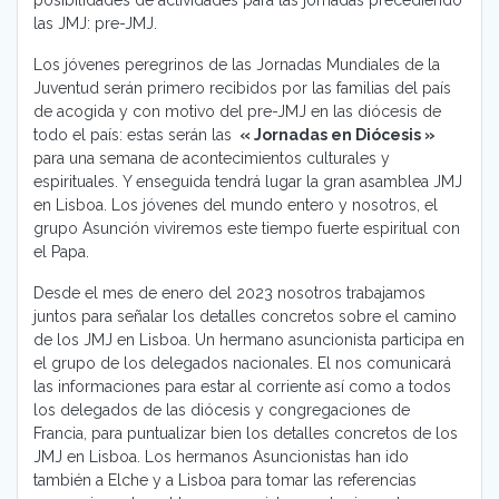
las JMJ: pre-JMJ.
Los jóvenes peregrinos de las Jornadas Mundiales de la
Juventud serán primero recibidos por las familias del país
de acogida y con motivo del pre-JMJ en las diócesis de
todo el país: estas serán las
« Jornadas en Diócesis »
para una semana de acontecimientos culturales y
espirituales. Y enseguida tendrá lugar la gran asamblea JMJ
en Lisboa. Los jóvenes del mundo entero y nosotros, el
grupo Asunción viviremos este tiempo fuerte espiritual con
el Papa.
Desde el mes de enero del 2023 nosotros trabajamos
juntos para señalar los detalles concretos sobre el camino
de los JMJ en Lisboa. Un hermano asuncionista participa en
el grupo de los delegados nacionales. El nos comunicará
las informaciones para estar al corriente así como a todos
los delegados de las diócesis y congregaciones de
Francia, para puntualizar bien los detalles concretos de los
JMJ en Lisboa. Los hermanos Asuncionistas han ido
también a Elche y a Lisboa para tomar las referencias