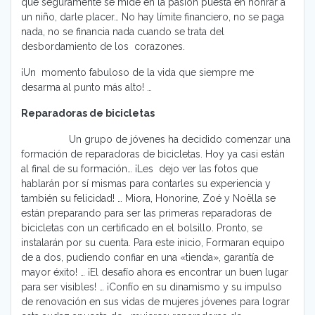
que seguramente se mide en la pasión puesta en honrar a
un niño, darle placer… No hay límite financiero, no se paga
nada, no se financia nada cuando se trata del
desbordamiento de los corazones.
¡Un momento fabuloso de la vida que siempre me
desarma al punto más alto! …
Reparadoras de bicicletas
Un grupo de jóvenes ha decidido comenzar una
formación de reparadoras de bicicletas. Hoy ya casi están
al final de su formación… ¡Les dejo ver las fotos que
hablarán por sí mismas para contarles su experiencia y
también su felicidad! … Miora, Honorine, Zoé y Noëlla se
están preparando para ser las primeras reparadoras de
bicicletas con un certificado en el bolsillo. Pronto, se
instalarán por su cuenta. Para este inicio, Formaran equipo
de a dos, pudiendo confiar en una «tienda», garantía de
mayor éxito! … ¡El desafío ahora es encontrar un buen lugar
para ser visibles! … ¡Confío en su dinamismo y su impulso
de renovación en sus vidas de mujeres jóvenes para lograr