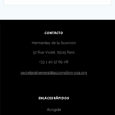
CONTACTO
Hermanitas de la Asunción
57 Rue Violet, 75015 Paris
+33 1 40 57 69 08
secretariatgeneral@assomption-psa.org
ENLACES RÁPIDOS
Acogida