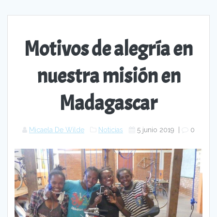
Motivos de alegría en
nuestra misión en
Madagascar
Micaela De Wilde
Noticias
5 junio 2019
|
0