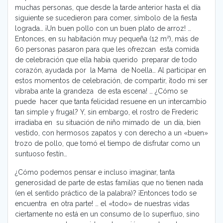
muchas personas, que desde la tarde anterior hasta el día
siguiente se sucedieron para comer, símbolo de la fiesta
lograda… ¡Un buen pollo con un buen plato de arroz! …
Entonces, en su habitación muy pequeña (12 m²), más de
60 personas pasaron para que les ofrezcan esta comida
de celebración que ella había querido preparar de todo
corazón, ayudada por la Mama de Noella… Al participar en
estos momentos de celebración, de compartir, ¡todo mi ser
vibraba ante la grandeza de esta escena! … ¿Cómo se
puede hacer que tanta felicidad resuene en un intercambio
tan simple y frugal? Y, sin embargo, el rostro de Frederic
irradiaba en su situación de niño mimado de un día, bien
vestido, con hermosos zapatos y con derecho a un «buen»
trozo de pollo, que tomó el tiempo de disfrutar como un
suntuoso festín…
¿Cómo podemos pensar e incluso imaginar, tanta
generosidad de parte de estas familias que no tienen nada
(en el sentido práctico de la palabra)? ¡Entonces todo se
encuentra en otra parte! … el «todo» de nuestras vidas
ciertamente no está en un consumo de lo superfluo, sino