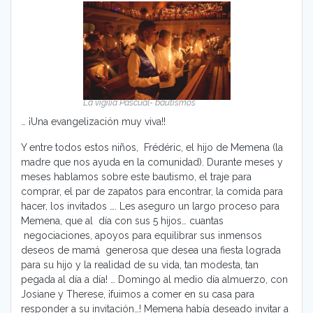
La vigilia Pascual- bautismos
… ¡Una evangelización muy viva!!
Y entre todos estos niños, Frédéric, el hijo de Memena (la
madre que nos ayuda en la comunidad). Durante meses y
meses hablamos sobre este bautismo, el traje para
comprar, el par de zapatos para encontrar, la comida para
hacer, los invitados …. Les aseguro un largo proceso para
Memena, que al día con sus 5 hijos… cuantas
negociaciones, apoyos para equilibrar sus inmensos
deseos de mamá generosa que desea una fiesta lograda
para su hijo y la realidad de su vida, tan modesta, tan
pegada al día a día! … Domingo al medio día almuerzo, con
Josiane y Therese, ¡fuimos a comer en su casa para
responder a su invitación…! Memena había deseado invitar a