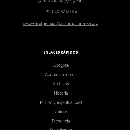
57 Rue Violet, 75015 Paris
+33 1 40 57 69 08
secretariatgeneral@assomption-psa.org
ENLACES RÁPIDOS
Acogida
Acontecimientos
Archivos
Historia
Misión y espiritualidad
Noticias
Presencia