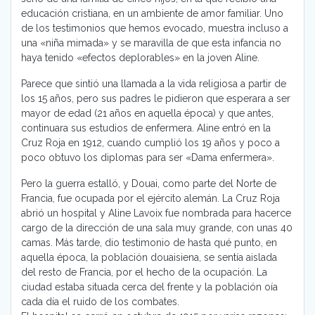
educación cristiana, en un ambiente de amor familiar. Uno
de los testimonios que hemos evocado, muestra incluso a
una «niña mimada» y se maravilla de que esta infancia no
haya tenido «efectos deplorables» en la joven Aline.
Parece que sintió una llamada a la vida religiosa a partir de
los 15 años, pero sus padres le pidieron que esperara a ser
mayor de edad (21 años en aquella época) y que antes,
continuara sus estudios de enfermera. Aline entró en la
Cruz Roja en 1912, cuando cumplió los 19 años y poco a
poco obtuvo los diplomas para ser «Dama enfermera».
Pero la guerra estalló, y Douai, como parte del Norte de
Francia, fue ocupada por el ejército alemán. La Cruz Roja
abrió un hospital y Aline Lavoix fue nombrada para hacerce
cargo de la dirección de una sala muy grande, con unas 40
camas. Más tarde, dio testimonio de hasta qué punto, en
aquella época, la población douaisiena, se sentía aislada
del resto de Francia, por el hecho de la ocupación. La
ciudad estaba situada cerca del frente y la población oía
cada día el ruido de los combates.