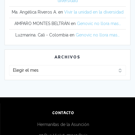
diversidad
Ma. Angélica Riveros A.
en
Vivir la unidad en la diversidad
AMPARO MONTES BELTRÁN
en
Genovic no llora mas…
Luzmarina. Cali - Colombia
en
Genovic no llora mas…
ARCHIVOS
Archivos
CONTACTO
Hermanitas de la Asunción