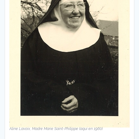
Aline Lavoix, Madre Marie Saint-Philippe (aqui en 1960)