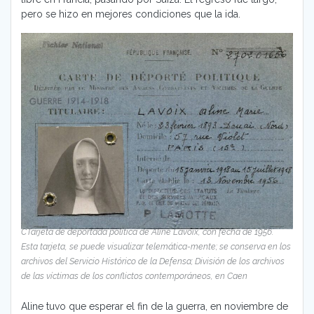
pero se hizo en mejores condiciones que la ida.
CTarjeta de deportada política de Aline Lavoix, con fecha de 1956.
Esta tarjeta, se puede visualizar telemática-mente; se conserva en los
archivos del Servicio Histórico de la Defensa; División de los archivos
de las víctimas de los conflictos contemporáneos, en Caen
Aline tuvo que esperar el fin de la guerra, en noviembre de