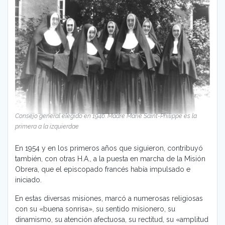
Consejo general elegido en 1946. Madre Marie Saint-Philippe es la
primera a la izquierdae
En 1954 y en los primeros años que siguieron, contribuyó
también, con otras H.A., a la puesta en marcha de la Misión
Obrera, que el episcopado francés había impulsado e
iniciado.
En estas diversas misiones, marcó a numerosas religiosas
con su «buena sonrisa», su sentido misionero, su
dinamismo, su atención afectuosa, su rectitud, su «amplitud