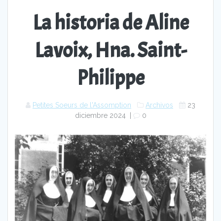
La historia de Aline
Lavoix, Hna. Saint-
Philippe
Petites Soeurs de l'Assomption
Archivos
23
diciembre 2024
|
0