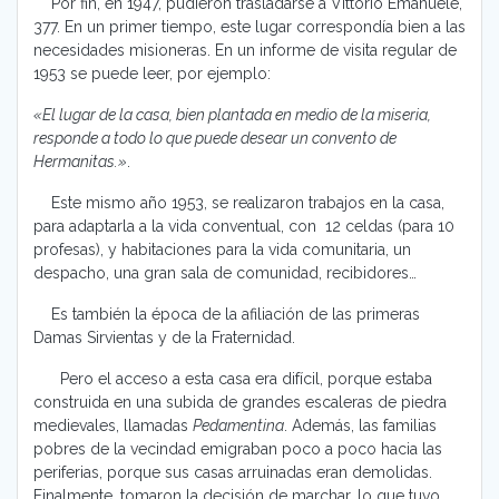
Por fin, en 1947, pudieron trasladarse a Vittorio Emanuele,
377. En un primer tiempo, este lugar correspondía bien a las
necesidades misioneras. En un informe de visita regular de
1953 se puede leer, por ejemplo:
«El lugar de la casa, bien plantada en medio de la miseria,
responde a todo lo que puede desear un convento de
Hermanitas.»
.
Este mismo año 1953, se realizaron trabajos en la casa,
para adaptarla a la vida conventual, con 12 celdas (para 10
profesas), y habitaciones para la vida comunitaria, un
despacho, una gran sala de comunidad, recibidores…
Es también la época de la afiliación de las primeras
Damas Sirvientas y de la Fraternidad.
Pero el acceso a esta casa era difícil, porque estaba
construida en una subida de grandes escaleras de piedra
medievales, llamadas
Pedamentina
. Además, las familias
pobres de la vecindad emigraban poco a poco hacia las
periferias, porque sus casas arruinadas eran demolidas.
Finalmente, tomaron la decisión de marchar, lo que tuvo