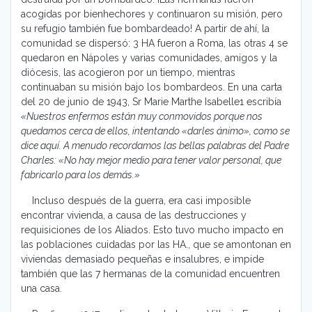
acogidas por bienhechores y continuaron su misión, pero
su refugio también fue bombardeado! A partir de ahí, la
comunidad se dispersó: 3 HA fueron a Roma, las otras 4 se
quedaron en Nápoles y varias comunidades, amigos y la
diócesis, las acogieron por un tiempo, mientras
continuaban su misión bajo los bombardeos. En una carta
del 20 de junio de 1943, Sr Marie Marthe Isabelle1 escribía
«Nuestros enfermos están muy conmovidos porque nos
quedamos cerca de ellos, intentando «darles ánimo», como se
dice aquí. A menudo recordamos las bellas palabras del Padre
Charles: «No hay mejor medio para tener valor personal, que
fabricarlo para los demás.»
Incluso después de la guerra, era casi imposible
encontrar vivienda, a causa de las destrucciones y
requisiciones de los Aliados. Esto tuvo mucho impacto en
las poblaciones cuidadas por las HA., que se amontonan en
viviendas demasiado pequeñas e insalubres, e impide
también que las 7 hermanas de la comunidad encuentren
una casa.