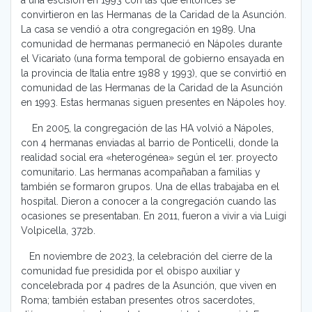
convirtieron en las Hermanas de la Caridad de la Asunción.
La casa se vendió a otra congregación en 1989. Una
comunidad de hermanas permaneció en Nápoles durante
el Vicariato (una forma temporal de gobierno ensayada en
la provincia de Italia entre 1988 y 1993), que se convirtió en
comunidad de las Hermanas de la Caridad de la Asunción
en 1993. Estas hermanas siguen presentes en Nápoles hoy.
En 2005, la congregación de las HA volvió a Nápoles,
con 4 hermanas enviadas al barrio de Ponticelli, donde la
realidad social era «heterogénea» según el 1er. proyecto
comunitario. Las hermanas acompañaban a familias y
también se formaron grupos. Una de ellas trabajaba en el
hospital. Dieron a conocer a la congregación cuando las
ocasiones se presentaban. En 2011, fueron a vivir a via Luigi
Volpicella, 372b.
En noviembre de 2023, la celebración del cierre de la
comunidad fue presidida por el obispo auxiliar y
concelebrada por 4 padres de la Asunción, que viven en
Roma; también estaban presentes otros sacerdotes,