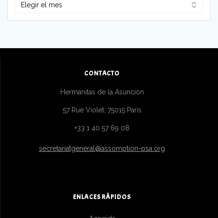
Archivos
CONTACTO
Hermanitas de la Asunción
57 Rue Violet, 75015 Paris
+33 1 40 57 69 08
secretariatgeneral@assomption-psa.org
ENLACES RÁPIDOS