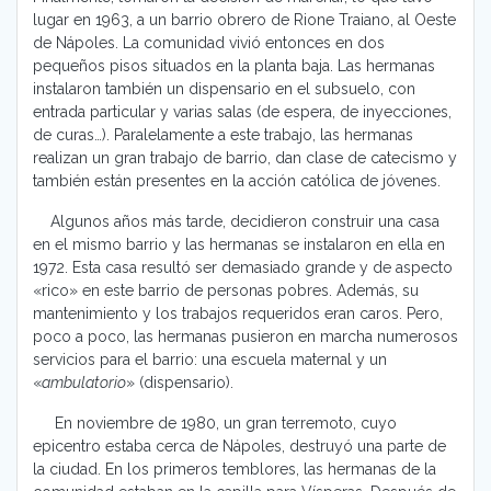
lugar en 1963, a un barrio obrero de Rione Traiano, al Oeste
de Nápoles. La comunidad vivió entonces en dos
pequeños pisos situados en la planta baja. Las hermanas
instalaron también un dispensario en el subsuelo, con
entrada particular y varias salas (de espera, de inyecciones,
de curas…). Paralelamente a este trabajo, las hermanas
realizan un gran trabajo de barrio, dan clase de catecismo y
también están presentes en la acción católica de jóvenes.
Algunos años más tarde, decidieron construir una casa
en el mismo barrio y las hermanas se instalaron en ella en
1972. Esta casa resultó ser demasiado grande y de aspecto
«rico» en este barrio de personas pobres. Además, su
mantenimiento y los trabajos requeridos eran caros. Pero,
poco a poco, las hermanas pusieron en marcha numerosos
servicios para el barrio: una escuela maternal y un
«
ambulatorio
» (dispensario).
En noviembre de 1980, un gran terremoto, cuyo
epicentro estaba cerca de Nápoles, destruyó una parte de
la ciudad. En los primeros temblores, las hermanas de la