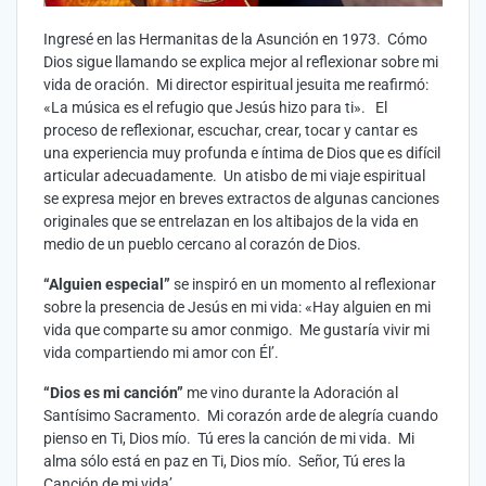
Ingresé en las Hermanitas de la Asunción en 1973. Cómo
Dios sigue llamando se explica mejor al reflexionar sobre mi
vida de oración. Mi director espiritual jesuita me reafirmó:
«La música es el refugio que Jesús hizo para ti». El
proceso de reflexionar, escuchar, crear, tocar y cantar es
una experiencia muy profunda e íntima de Dios que es difícil
articular adecuadamente. Un atisbo de mi viaje espiritual
se expresa mejor en breves extractos de algunas canciones
originales que se entrelazan en los altibajos de la vida en
medio de un pueblo cercano al corazón de Dios.
“Alguien especial”
se inspiró en un momento al reflexionar
sobre la presencia de Jesús en mi vida: «Hay alguien en mi
vida que comparte su amor conmigo. Me gustaría vivir mi
vida compartiendo mi amor con Él’.
“Dios es mi canción”
me vino durante la Adoración al
Santísimo Sacramento. Mi corazón arde de alegría cuando
pienso en Ti, Dios mío. Tú eres la canción de mi vida. Mi
alma sólo está en paz en Ti, Dios mío. Señor, Tú eres la
Canción de mi vida’.