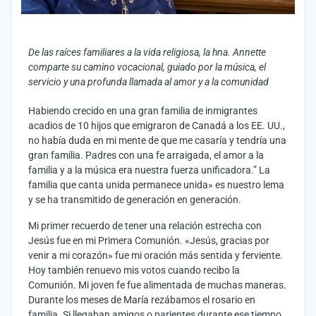
De las raíces familiares a la vida religiosa, la hna. Annette
comparte su camino vocacional, guiado por la música, el
servicio y una profunda llamada al amor y a la comunidad
Habiendo crecido en una gran familia de inmigrantes
acadios de 10 hijos que emigraron de Canadá a los EE. UU.,
no había duda en mi mente de que me casaría y tendría una
gran familia. Padres con una fe arraigada, el amor a la
familia y a la música era nuestra fuerza unificadora.” La
familia que canta unida permanece unida» es nuestro lema
y se ha transmitido de generación en generación.
Mi primer recuerdo de tener una relación estrecha con
Jesús fue en mi Primera Comunión. «Jesús, gracias por
venir a mi corazón» fue mi oración más sentida y ferviente.
Hoy también renuevo mis votos cuando recibo la
Comunión. Mi joven fe fue alimentada de muchas maneras.
Durante los meses de María rezábamos el rosario en
familia. Si llegaban amigos o parientes durante ese tiempo,