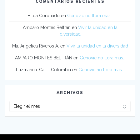
COMENTARIOS RECIENTES
Hilda Coronado
en
Genovic no llora mas…
Amparo Montes Beltrán
en
Vivir la unidad en la
diversidad
Ma. Angélica Riveros A.
en
Vivir la unidad en la diversidad
AMPARO MONTES BELTRÁN
en
Genovic no llora mas…
Luzmarina. Cali - Colombia
en
Genovic no llora mas…
ARCHIVOS