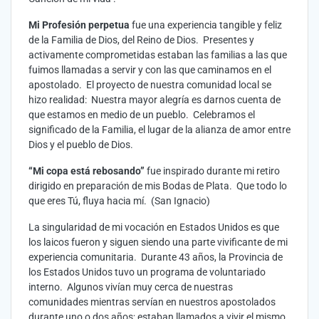
Mi Profesión perpetua
fue una experiencia tangible y feliz
de la Familia de Dios, del Reino de Dios. Presentes y
activamente comprometidas estaban las familias a las que
fuimos llamadas a servir y con las que caminamos en el
apostolado. El proyecto de nuestra comunidad local se
hizo realidad: Nuestra mayor alegría es darnos cuenta de
que estamos en medio de un pueblo. Celebramos el
significado de la Familia, el lugar de la alianza de amor entre
Dios y el pueblo de Dios.
“Mi copa está rebosando”
fue inspirado durante mi retiro
dirigido en preparación de mis Bodas de Plata. Que todo lo
que eres Tú, fluya hacia mí. (San Ignacio)
La singularidad de mi vocación en Estados Unidos es que
los laicos fueron y siguen siendo una parte vivificante de mi
experiencia comunitaria. Durante 43 años, la Provincia de
los Estados Unidos tuvo un programa de voluntariado
interno. Algunos vivían muy cerca de nuestras
comunidades mientras servían en nuestros apostolados
durante uno o dos años; estaban llamados a vivir el mismo