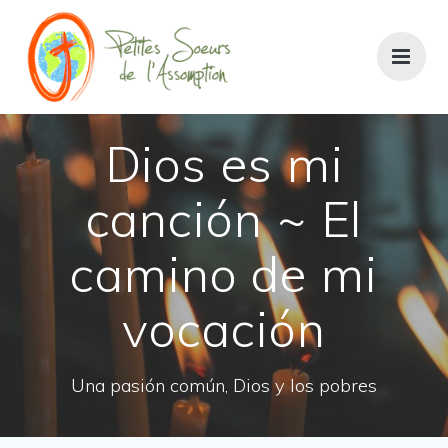
Dios es mi
canción ~ El
camino de mi
vocación
Una pasión común, Dios y los pobres