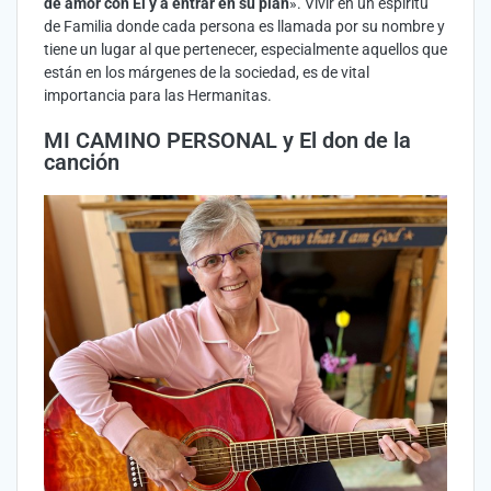
de amor con Él y a entrar en su plan
». Vivir en un espíritu
de Familia donde cada persona es llamada por su nombre y
tiene un lugar al que pertenecer, especialmente aquellos que
están en los márgenes de la sociedad, es de vital
importancia para las Hermanitas.
MI CAMINO PERSONAL y El don de la
canción