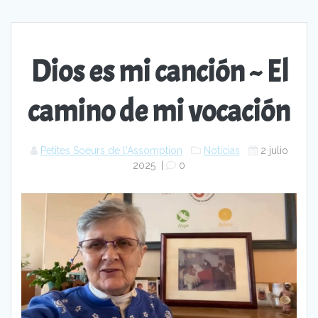
Dios es mi canción ~ El
camino de mi vocación
Petites Soeurs de l'Assomption
Noticias
2 julio
2025
|
0