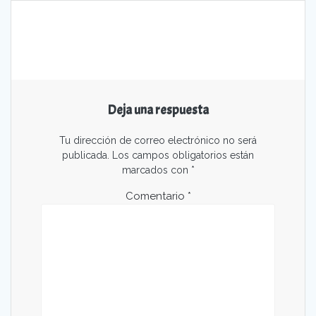
Deja una respuesta
Tu dirección de correo electrónico no será
publicada.
Los campos obligatorios están
marcados con
*
Comentario
*