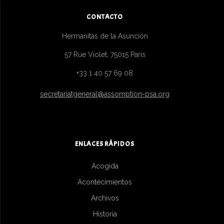
CONTACTO
Hermanitas de la Asunción
57 Rue Violet, 75015 Paris
+33 1 40 57 69 08
secretariatgeneral@assomption-psa.org
ENLACES RÁPIDOS
Acogida
Acontecimientos
Archivos
Historia