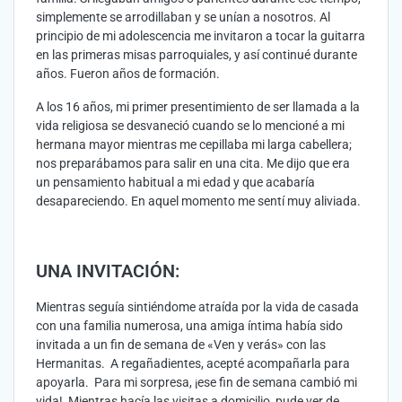
simplemente se arrodillaban y se unían a nosotros. Al
principio de mi adolescencia me invitaron a tocar la guitarra
en las primeras misas parroquiales, y así continué durante
años. Fueron años de formación.
A los 16 años, mi primer presentimiento de ser llamada a la
vida religiosa se desvaneció cuando se lo mencioné a mi
hermana mayor mientras me cepillaba mi larga cabellera;
nos preparábamos para salir en una cita. Me dijo que era
un pensamiento habitual a mi edad y que acabaría
desapareciendo. En aquel momento me sentí muy aliviada.
UNA INVITACIÓN:
Mientras seguía sintiéndome atraída por la vida de casada
con una familia numerosa, una amiga íntima había sido
invitada a un fin de semana de «Ven y verás» con las
Hermanitas. A regañadientes, acepté acompañarla para
apoyarla. Para mi sorpresa, ¡ese fin de semana cambió mi
vida! Mientras hacía las visitas a domicilio, pude ver de