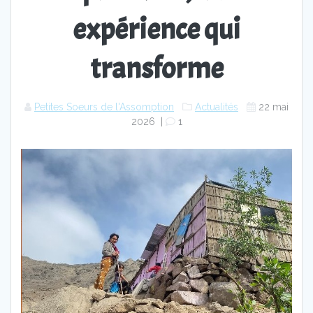
expérience qui
transforme
Petites Soeurs de l'Assomption
Actualités
22 mai
2026
|
1