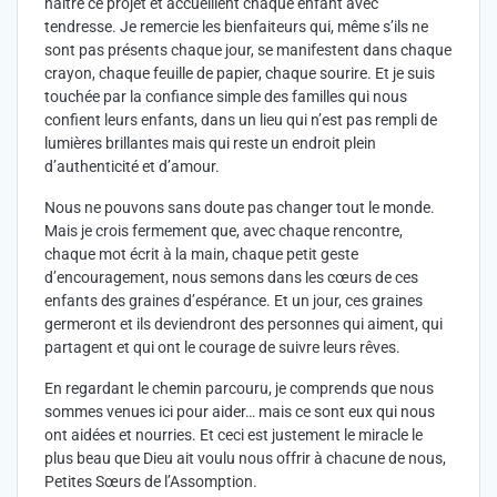
naître ce projet et accueillent chaque enfant avec
tendresse. Je remercie les bienfaiteurs qui, même s’ils ne
sont pas présents chaque jour, se manifestent dans chaque
crayon, chaque feuille de papier, chaque sourire. Et je suis
touchée par la confiance simple des familles qui nous
confient leurs enfants, dans un lieu qui n’est pas rempli de
lumières brillantes mais qui reste un endroit plein
d’authenticité et d’amour.
Nous ne pouvons sans doute pas changer tout le monde.
Mais je crois fermement que, avec chaque rencontre,
chaque mot écrit à la main, chaque petit geste
d’encouragement, nous semons dans les cœurs de ces
enfants des graines d’espérance. Et un jour, ces graines
germeront et ils deviendront des personnes qui aiment, qui
partagent et qui ont le courage de suivre leurs rêves.
En regardant le chemin parcouru, je comprends que nous
sommes venues ici pour aider… mais ce sont eux qui nous
ont aidées et nourries. Et ceci est justement le miracle le
plus beau que Dieu ait voulu nous offrir à chacune de nous,
Petites Sœurs de l’Assomption.