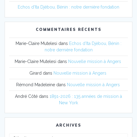
Echos d’Ita Djèbou, Bénin : notre dernière fondation
COMMENTAIRES RÉCENTS
Marie-Claire Mutelesi
dans
Echos d’Ita Djèbou, Bénin :
notre dernière fondation
Marie-Claire Mutelesi
dans
Nouvelle mission à Angers
Girard
dans
Nouvelle mission à Angers
Rémond Madeleine
dans
Nouvelle mission à Angers
André Côté
dans
1891-2026 : 135 années de mission à
New York
ARCHIVES