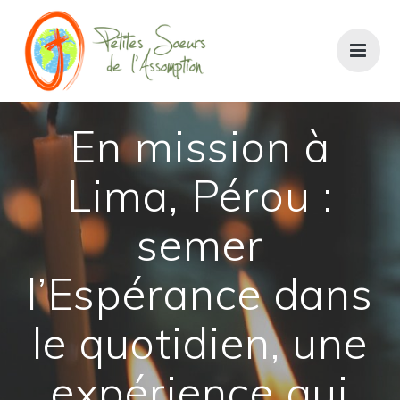
En mission à
Lima, Pérou :
semer
l’Espérance dans
le quotidien, une
expérience qui