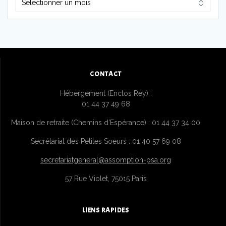
CONTACT
Hébergement (Enclos Rey) :
01 44 37 49 68
Maison de retraite (Chemins d’Espérance) : 01 44 37 34 00
Secrétariat des Petites Soeurs : 01 40 57 69 08
secretariatgeneral@assomption-psa.org
57 Rue Violet, 75015 Paris
LIENS RAPIDES