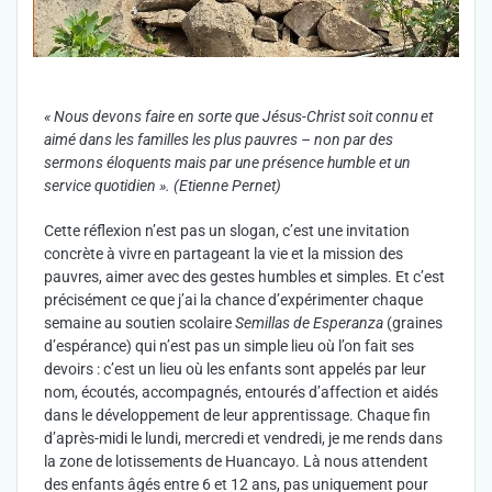
« Nous devons faire en sorte que Jésus-Christ soit connu et
aimé dans les familles les plus pauvres – non par des
sermons éloquents mais par une présence humble et un
service quotidien ». (Etienne Pernet)
Cette réflexion n’est pas un slogan, c’est une invitation
concrète à vivre en partageant la vie et la mission des
pauvres, aimer avec des gestes humbles et simples. Et c’est
précisément ce que j’ai la chance d’expérimenter chaque
semaine au soutien scolaire
Semillas de Esperanza
(graines
d’espérance) qui n’est pas un simple lieu où l’on fait ses
devoirs : c’est un lieu où les enfants sont appelés par leur
nom, écoutés, accompagnés, entourés d’affection et aidés
dans le développement de leur apprentissage. Chaque fin
d’après-midi le lundi, mercredi et vendredi, je me rends dans
la zone de lotissements de Huancayo. Là nous attendent
des enfants âgés entre 6 et 12 ans, pas uniquement pour