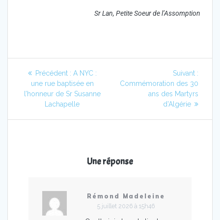
Sr Lan, Petite Soeur de l’Assomption
Précédent :
A NYC :
Suivant :
une rue baptisée en
Commémoration des 30
l’honneur de Sr Susanne
ans des Martyrs
Lachapelle
d’Algérie
Une réponse
Rémond Madeleine
5 juillet 2026 à 15h46