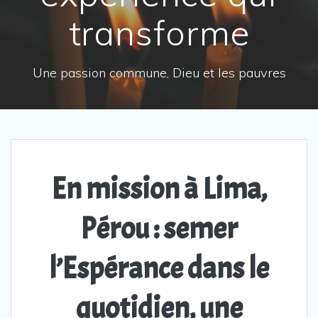
transforme
Une passion commune, Dieu et les pauvres
En mission à Lima,
Pérou : semer
l’Espérance dans le
quotidien, une