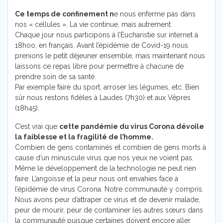
Ce temps de confinement n
e nous enferme pas dans
nos « cellules ». La vie continue, mais autrement.
Chaque jour nous participons à l’Eucharistie sur internet à
18hoo, en français. Avant l’épidémie de Covid-19 nous
prenions le petit déjeuner ensemble, mais maintenant nous
laissons ce repas libre pour permettre à chacune de
prendre soin de sa santé.
Par exemple faire du sport, arroser les légumes, etc. Bien
sûr nous restons fidèles à Laudes (7h30) et aux Vêpres
(18h45).
C’est vrai que
cette pandémie du virus Corona dévoile
la faiblesse et la fragilité de l’homme.
Combien de gens contaminés et combien de gens morts à
cause d’un minuscule virus que nos yeux ne voient pas.
Même le développement de la technologie ne peut rien
faire. L’angoisse et la peur nous ont envahies face à
l’épidémie de virus Corona. Notre communauté y compris.
Nous avons peur d’attraper ce virus et de devenir malade,
peur de mourir, peur de contaminer les autres sœurs dans
la communauté puisque certaines doivent encore aller