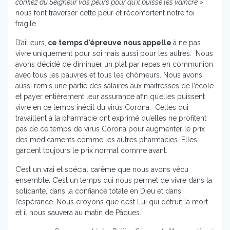
confiez au Seigneur vos peurs pour qu’il puisse les vaincre
»
nous font traverser cette peur et réconfortent notre foi
fragile.
D’ailleurs,
ce temps d’épreuve nous appelle
à ne pas
vivre uniquement pour soi mais aussi pour les autres. Nous
avons décidé de diminuer un plat par repas en communion
avec tous les pauvres et tous les chômeurs. Nous avons
aussi remis une partie des salaires aux maitresses de l’école
et payer entièrement leur assurance afin qu’elles puissent
vivre en ce temps inédit du virus Corona. Celles qui
travaillent à la pharmacie ont exprimé qu’elles ne profitent
pas de ce temps de virus Corona pour augmenter le prix
des médicaments comme les autres pharmacies. Elles
gardent toujours le prix normal comme avant.
C’est un vrai et spécial carême que nous avons vécu
ensemble. C’est un temps qui nous permet de vivre dans la
solidarité, dans la confiance totale en Dieu et dans
l’espérance. Nous croyons que c’est Lui qui détruit la mort
et il nous sauvera au matin de Pâques.