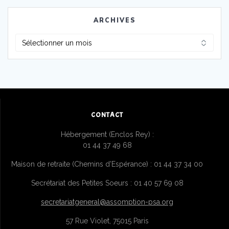
ARCHIVES
Archives
CONTACT
Hébergement (Enclos Rey) :
01 44 37 49 68
Maison de retraite (Chemins d’Espérance) : 01 44 37 34 00
Secrétariat des Petites Soeurs : 01 40 57 69 08
secretariatgeneral@assomption-psa.org
57 Rue Violet, 75015 Paris