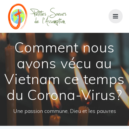
Passer
au
contenu
Comment nous
avons vécu au
Vietnam ce temps
du Corona-Virus?
Une passion commune, Dieu et les pauvres