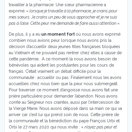
travailler à la pharmacie. Une sœur pharmacienne a
exprimé
: « lorsque je travaille à la pharmacie, je crains pour
mes sœurs. Je crains un peu de vous approcher et je ne suis
pas à l’aise. Cette peur me demande de faire aussi attention ».
De plus, il y a eu
un moment fort
où nous avons exprimé
combien nous avions peur lorsque nous avons pris la
décision d’accueillir deux jeunes filles françaises bloquées
au Vietnam et ne pouvant pas rentrer chez elles à cause de
cette pandémie. A ce moment-là nous avions besoin de
bénévoles qui aident les postulantes pour les cours de
français. C’était vraiment un débat difficile pour la
communauté : accueillir ou pas. Finalement nous les avons
accueillies chez nous bien que la peur nous submergeât.
Pour traverser ce moment d’angoisse nous avons fait une
prière particulière pour demander l’abandon. Nous avons
confié au Seigneur nos craintes, aussi par l’intercession de
la Vierge Marie. Nous avons déposé dans sa main ce qui va
arriver car c’est lui qui prend soin de nous. Cette prière de
la communauté et la bénédiction du pape François Urbi et
Orbi le 27 mars 2020 qui nous invite : «
n’ayez pas peur et