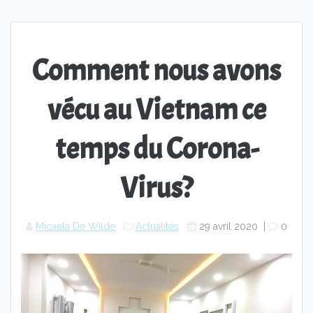
Comment nous avons
vécu au Vietnam ce
temps du Corona-
Virus?
Micaela De Wilde
Actualités
29 avril 2020
|
0