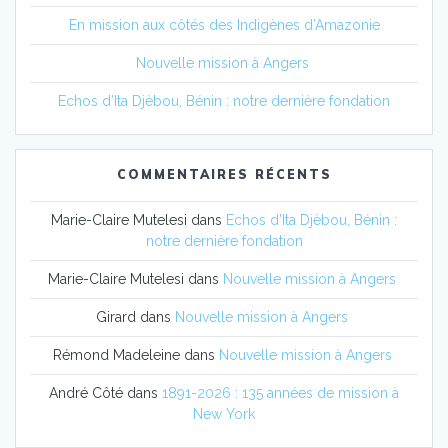
En mission aux côtés des Indigènes d’Amazonie
Nouvelle mission à Angers
Echos d’Ita Djèbou, Bénin : notre dernière fondation
COMMENTAIRES RÉCENTS
Marie-Claire Mutelesi
dans
Echos d’Ita Djèbou, Bénin :
notre dernière fondation
Marie-Claire Mutelesi
dans
Nouvelle mission à Angers
Girard
dans
Nouvelle mission à Angers
Rémond Madeleine
dans
Nouvelle mission à Angers
André Côté
dans
1891-2026 : 135 années de mission à
New York