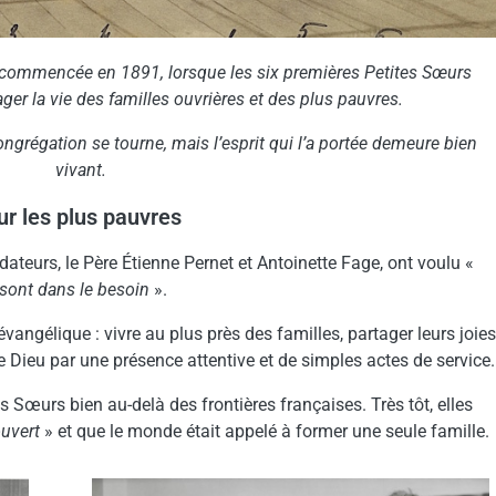
e commencée en 1891, lorsque les six premières Petites Sœurs
ger la vie des familles ouvrières et des plus pauvres.
ongrégation se tourne, mais l’esprit qui l’a portée demeure bien
vivant.
ur les plus pauvres
dateurs, le Père Étienne Pernet et Antoinette Fage, ont voulu «
 sont dans le besoin
».
vangélique : vivre au plus près des familles, partager leurs joie
e Dieu par une présence attentive et de simples actes de service.
s Sœurs bien au-delà des frontières françaises. Très tôt, elles
ouvert
» et que le monde était appelé à former une seule famille.