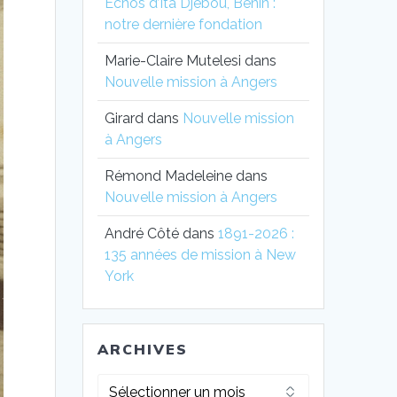
Echos d’Ita Djèbou, Bénin :
notre dernière fondation
Marie-Claire Mutelesi
dans
Nouvelle mission à Angers
Girard
dans
Nouvelle mission
à Angers
Rémond Madeleine
dans
Nouvelle mission à Angers
André Côté
dans
1891-2026 :
135 années de mission à New
York
ARCHIVES