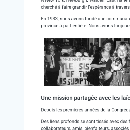
À New York, Newburgh, Walden, East Harlem, 
cherché à faire grandir l’espérance à travers
En 1933, nous avons fondé une communauté 
province à part entière. Nous avons toujours
Une mission partagée avec les laï
Depuis les premières années de la Congrégat
Des liens profonds se sont tissés avec des
collaborateurs, amis, bienfaiteurs, associé