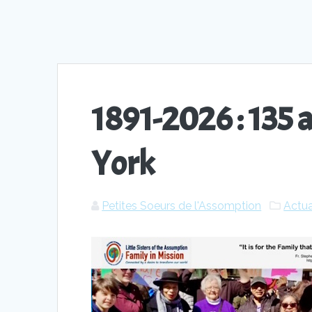
1891-2026 : 135 
York
Petites Soeurs de l'Assomption
Actua