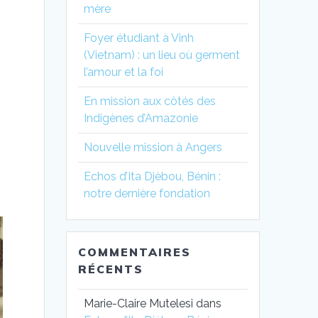
mère
Foyer étudiant à Vinh
(Vietnam) : un lieu où germent
l’amour et la foi
En mission aux côtés des
Indigènes d’Amazonie
Nouvelle mission à Angers
Echos d’Ita Djèbou, Bénin :
notre dernière fondation
COMMENTAIRES
RÉCENTS
Marie-Claire Mutelesi
dans