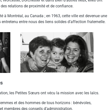
Worcester, Dorchester et dans bien d’autres lieux, elles ont
 des relations de proximité et de confiance.
à Montréal, au Canada ; en 1963, cette ville est devenue une
 entretenu entre nous des liens solides d’affection fraternelle.
cs
ion, les Petites Sœurs ont vécu la mission avec les laïcs.
 femmes et des hommes de tous horizons : bénévoles,
s et membres des conseils d’administration.