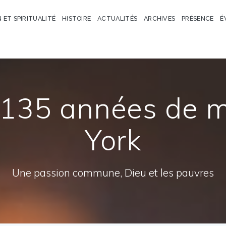
N ET SPIRITUALITÉ
HISTOIRE
ACTUALITÉS
ARCHIVES
PRÉSENCE
É
 135 années de m
York
Une passion commune, Dieu et les pauvres