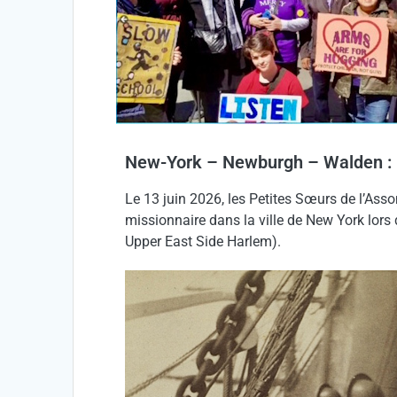
New-York – Newburgh – Walden : 1
Le 13 juin 2026, les Petites Sœurs de l’As
missionnaire dans la ville de New York lors d
Upper East Side Harlem).