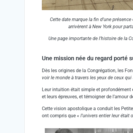
Cette date marque la fin d’une présenc
arrivèrent à New York pour parta
Une page importante de l’histoire de la C
Une mission née du regard porté s
Dès les origines de la Congrégation, les Fon
voir le monde à travers les yeux de ceux qui
Leur intuition était simple et profondément é
et leurs épreuves, et témoigner de l’amour d
Cette vision apostolique a conduit les Petite
ont compris que «
l’univers entier leur était 