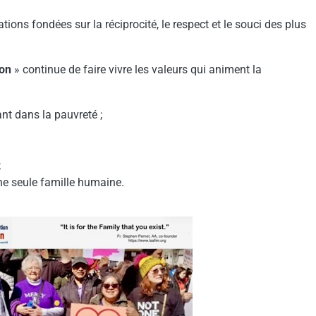
ations fondées sur la réciprocité, le respect et le souci des plus
ion
» continue de faire vivre les valeurs qui animent la
nt dans la pauvreté ;
;
ne seule famille humaine.