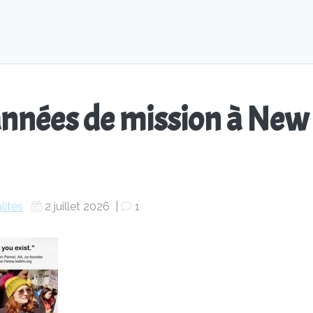
années de mission à New
lités
2 juillet 2026
|
1