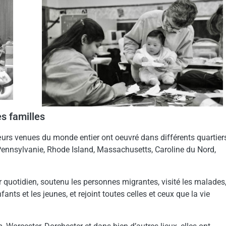
s familles
œurs venues du monde entier ont oeuvré dans différents quartier
Pennsylvanie, Rhode Island, Massachusetts, Caroline du Nord,
 quotidien, soutenu les personnes migrantes, visité les malades
ants et les jeunes, et rejoint toutes celles et ceux que la vie