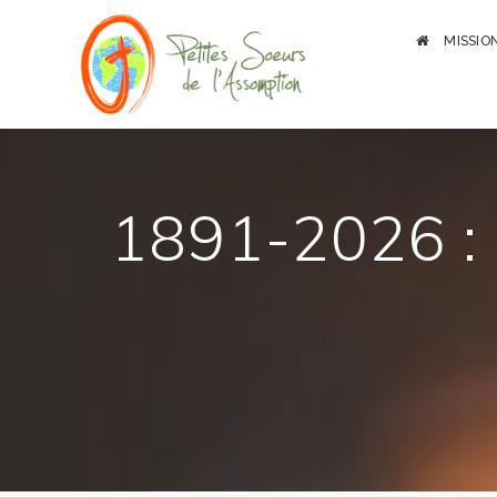
MISSIO
1891-2026 :