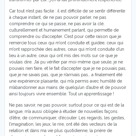
Car tout n’est pas facile : il est difficile de se sentir différente
à chaque instant, de ne pas pouvoir parler, ne pas
comprendre ce qui se passe, ne pas avoir la clé,
culturellement et humainement parlant, qui permette de
comprendre ou d’accepter. C’est pour cette raison que je
remercie tous ceux qui m’ont conduite et guidée, ceux qui
m’ont rapprochée des autres, ceux qui m’ont conduite d’un
lieu à un autre, ceux qui ont mis des mots sur ce que je
voulais dire. J’ai pu vérifier par moi-même que seule, je ne
pouvais rien faire, et le fait d’accepter que je ne pouvais pas,
que je ne savais pas, que je n’arrivais pas… a finalement été
une expérience plaisante, qui m’a permis avec humilité de
m’abandonner aux mains de quelqu’un d’autre et de pouvoir
ainsi toujours vivre ensemble. Tout un apprentissage !
Ne pas savoir, ne pas pouvoir, surtout pour ce qui est de la
langue, m’a aussi obligée à étudier de nouvelles façons
d’être, de communiquer, d’écouter. Les regards, les gestes,
l’imagination, les jeux, le rire, ont été des vecteurs de la
relation et dans ma vie plus quotidienne, la prière de