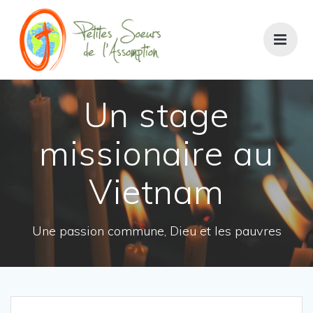
Passer
au
contenu
Un stage
missionaire au
Vietnam
Une passion commune, Dieu et les pauvres