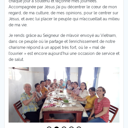
chaque jour a soutenu et façonné mes journées.
Accompagnée par Jésus j’ai pu décentrer le cœur de mon
regard, de ma culture, de mes opinions, pour le centrer sur
Jésus, et avec lui placer le peuple qui m’accueillait au milieu
de ma vie.
Je rends grâce au Seigneur de m’avoir envoyé au Vietnam,
dans ce peuple où le partage et l’enrichissement de notre
charisme répond à un appel très fort, où le « mal de
l’ouvrier » est encore aujourd’hui une occasion de service et
de salut.