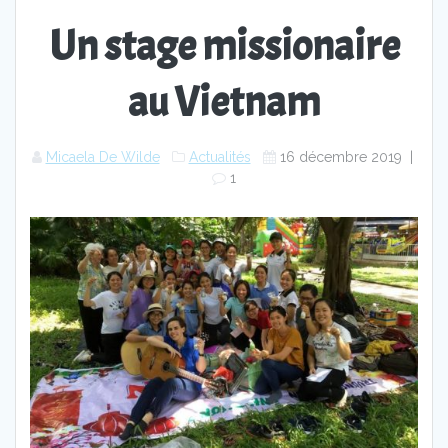
Un stage missionaire
au Vietnam
Micaela De Wilde
Actualités
16 décembre 2019
|
1