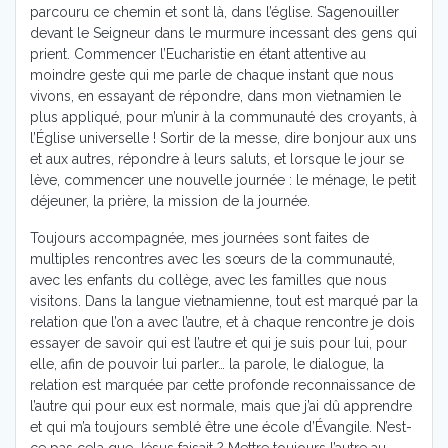
parcouru ce chemin et sont là, dans l’église. S’agenouiller
devant le Seigneur dans le murmure incessant des gens qui
prient. Commencer l’Eucharistie en étant attentive au
moindre geste qui me parle de chaque instant que nous
vivons, en essayant de répondre, dans mon vietnamien le
plus appliqué, pour m’unir à la communauté des croyants, à
l’Église universelle ! Sortir de la messe, dire bonjour aux uns
et aux autres, répondre à leurs saluts, et lorsque le jour se
lève, commencer une nouvelle journée : le ménage, le petit
déjeuner, la prière, la mission de la journée.
Toujours accompagnée, mes journées sont faites de
multiples rencontres avec les sœurs de la communauté,
avec les enfants du collège, avec les familles que nous
visitons. Dans la langue vietnamienne, tout est marqué par la
relation que l’on a avec l’autre, et à chaque rencontre je dois
essayer de savoir qui est l’autre et qui je suis pour lui, pour
elle, afin de pouvoir lui parler… la parole, le dialogue, la
relation est marquée par cette profonde reconnaissance de
l’autre qui pour eux est normale, mais que j’ai dû apprendre
et qui m’a toujours semblé être une école d’Évangile. N’est-