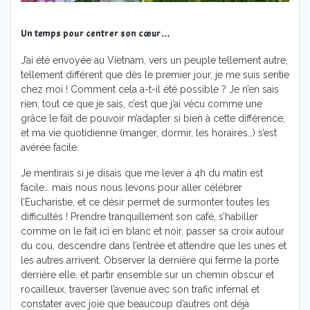
Un temps pour centrer son cœur…
J’ai été envoyée au Vietnam, vers un peuple tellement autre,
tellement différent que dès le premier jour, je me suis sentie
chez moi ! Comment cela a-t-il été possible ? Je n’en sais
rien, tout ce que je sais, c’est que j’ai vécu comme une
grâce le fait de pouvoir m’adapter si bien à cette différence,
et ma vie quotidienne (manger, dormir, les horaires…) s’est
avérée facile.
Je mentirais si je disais que me lever à 4h du matin est
facile… mais nous nous levons pour aller célébrer
l’Eucharistie, et ce désir permet de surmonter toutes les
difficultés ! Prendre tranquillement son café, s’habiller
comme on le fait ici en blanc et noir, passer sa croix autour
du cou, descendre dans l’entrée et attendre que les unes et
les autres arrivent. Observer la dernière qui ferme la porte
derrière elle, et partir ensemble sur un chemin obscur et
rocailleux, traverser l’avenue avec son trafic infernal et
constater avec joie que beaucoup d’autres ont déjà