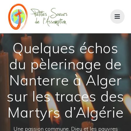
Passer
au
contenu
Quelques échos
du pèlerinage de
Nanterre à Alger
sur les traces des
Martyrs d’Algérie
Une passion commune, Dieu et les pauvres