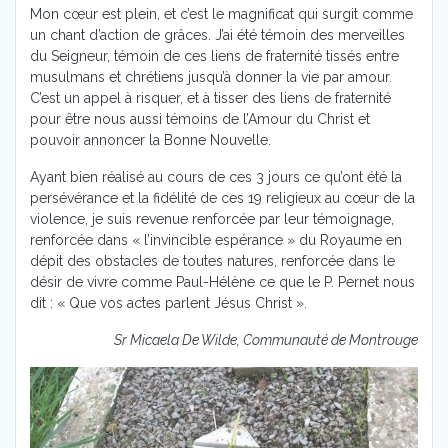
Mon cœur est plein, et c’est le magnificat qui surgit comme
un chant d’action de grâces. J’ai été témoin des merveilles
du Seigneur, témoin de ces liens de fraternité tissés entre
musulmans et chrétiens jusqu’à donner la vie par amour.
C’est un appel à risquer, et à tisser des liens de fraternité
pour être nous aussi témoins de l’Amour du Christ et
pouvoir annoncer la Bonne Nouvelle.
Ayant bien réalisé au cours de ces 3 jours ce qu’ont été la
persévérance et la fidélité de ces 19 religieux au cœur de la
violence, je suis revenue renforcée par leur témoignage,
renforcée dans « l’invincible espérance » du Royaume en
dépit des obstacles de toutes natures, renforcée dans le
désir de vivre comme Paul-Hélène ce que le P. Pernet nous
dit : « Que vos actes parlent Jésus Christ ».
Sr Micaela De Wilde, Communauté de Montrouge