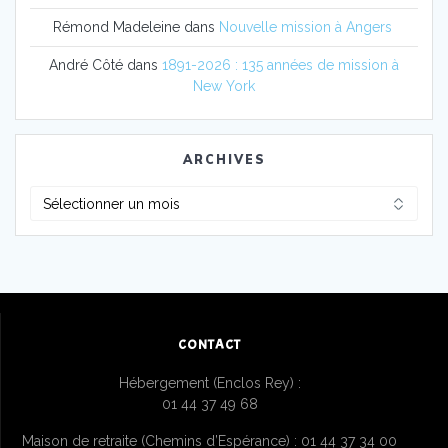
Rémond Madeleine
dans
Nouvelle mission à Angers
André Côté
dans
1891-2026 : 135 années de mission à
New York
ARCHIVES
Archives
CONTACT
Hébergement (Enclos Rey) :
01 44 37 49 68
Maison de retraite (Chemins d’Espérance) : 01 44 37 34 00