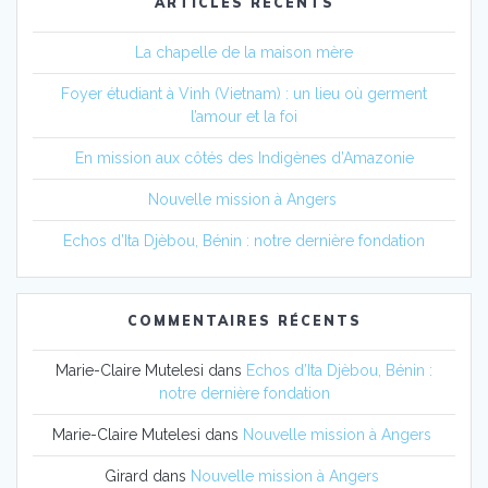
ARTICLES RÉCENTS
La chapelle de la maison mère
Foyer étudiant à Vinh (Vietnam) : un lieu où germent
l’amour et la foi
En mission aux côtés des Indigènes d’Amazonie
Nouvelle mission à Angers
Echos d’Ita Djèbou, Bénin : notre dernière fondation
COMMENTAIRES RÉCENTS
Marie-Claire Mutelesi
dans
Echos d’Ita Djèbou, Bénin :
notre dernière fondation
Marie-Claire Mutelesi
dans
Nouvelle mission à Angers
Girard
dans
Nouvelle mission à Angers