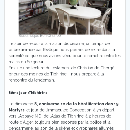
Bibliothèque Ben Cheneb
Le soir de retour à la maison diocésaine, un temps de
prière animée par l’évêque nous permet de relire dans la
sérénité ce que nous avions vécu pour le remettre entre les
mains du Seigneur.
Ensuite une lecture du testament de Christian de Chergé –
prieur des moines de Tibhirine – nous prépare à la
rencontre du lendemain.
3ème jour :Thibhirine
Le dimanche
8, anniversaire de la béatification des 19
Martyrs,
et jour de l’Immaculée Conception, à 7h départ
vers l’Abbaye N.D. de l’Atlas de Tibhirine, à 2 heures de
route d’Alger, toujours bien escortés par la police et la
gendarmerie, au son de la sirène et gyrophares allumés,