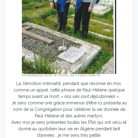
Micaela(psa) avec le neveu de S.Paul-Hélène
Là, l’émotion m’envahit, pendant que résonne en moi,
comme un appel, cette phrase de Paul-Hélène quelque
temps avant sa mort:
« nos vies sont déjà données »
.
Je sens comme une grâce immense d’être ici présente au
nom de la Congrégation pour célébrer la vie donnée de
Paul-Hélène et des autres martyrs.
Avec moi je sens présentes toutes les PSA qui ont vécu et
donné au quotidien leur vie en Algérie pendant tant
d’années ; je me sens très petite.