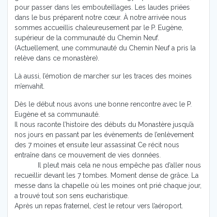
pour passer dans les embouteillages. Les laudes priées
dans le bus préparent notre cœur. À notre arrivée nous
sommes accueillis chaleureusement par le P. Eugène,
supérieur de la communauté du Chemin Neuf.
(Actuellement, une communauté du Chemin Neuf a pris la
relève dans ce monastère).
Là aussi, l’émotion de marcher sur les traces des moines
m’envahit.
Dès le début nous avons une bonne rencontre avec le P.
Eugène et sa communauté.
Il nous raconte l’histoire des débuts du Monastère jusqu’à
nos jours en passant par les évènements de l’enlèvement
des 7 moines et ensuite leur assassinat Ce récit nous
entraîne dans ce mouvement de vies données.
Il pleut mais cela ne nous empêche pas d’aller nous
recueillir devant les 7 tombes. Moment dense de grâce. La
messe dans la chapelle où les moines ont prié chaque jour,
a trouvé tout son sens eucharistique.
Après un repas fraternel, c’est le retour vers l’aéroport.