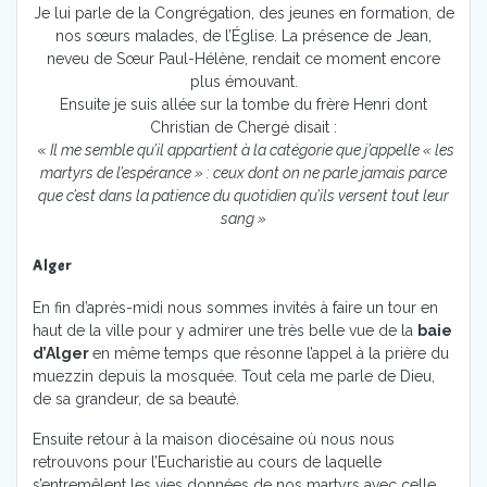
Je lui parle de la Congrégation, des jeunes en formation, de
nos sœurs malades, de l’Église. La présence de Jean,
neveu de Sœur Paul-Hélène, rendait ce moment encore
plus émouvant.
Ensuite je suis allée sur la tombe du frère Henri dont
Christian de Chergé disait :
«
Il me semble qu’il appartient à la catégorie que j’appelle « les
martyrs de l’espérance » : ceux dont on ne parle jamais parce
que c’est dans la patience du quotidien qu’ils versent tout leur
sang »
Alger
En fin d’après-midi nous sommes invités à faire un tour en
haut de la ville pour y admirer une très belle vue de la
baie
d’Alger
en même temps que résonne l’appel à la prière du
muezzin depuis la mosquée. Tout cela me parle de Dieu,
de sa grandeur, de sa beauté.
Ensuite retour à la maison diocésaine où nous nous
retrouvons pour l’Eucharistie au cours de laquelle
s’entremêlent les vies données de nos martyrs avec celle