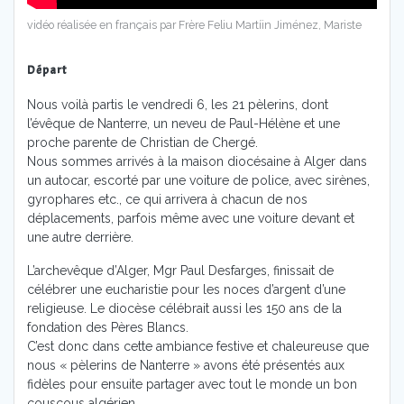
vidéo réalisée en français par Frère Feliu Martíin Jiménez, Mariste
Départ
Nous voilà partis le vendredi 6, les 21 pèlerins, dont
l’évêque de Nanterre, un neveu de Paul-Hélène et une
proche parente de Christian de Chergé.
Nous sommes arrivés à la maison diocésaine à Alger dans
un autocar, escorté par une voiture de police, avec sirènes,
gyrophares etc., ce qui arrivera à chacun de nos
déplacements, parfois même avec une voiture devant et
une autre derrière.
L’archevêque d’Alger, Mgr Paul Desfarges, finissait de
célébrer une eucharistie pour les noces d’argent d’une
religieuse. Le diocèse célébrait aussi les 150 ans de la
fondation des Pères Blancs.
C’est donc dans cette ambiance festive et chaleureuse que
nous « pèlerins de Nanterre » avons été présentés aux
fidèles pour ensuite partager avec tout le monde un bon
couscous algérien.