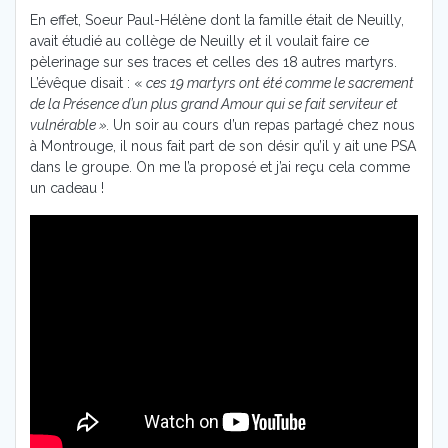
En effet, Soeur Paul-Hélène dont la famille était de Neuilly,
avait étudié au collège de Neuilly et il voulait faire ce
pèlerinage sur ses traces et celles des 18 autres martyrs.
L’évêque disait : «
ces 19 martyrs ont été comme le sacrement
de la Présence d’un plus grand Amour qui se fait serviteur et
vulnérable ».
Un soir au cours d’un repas partagé chez nous
à Montrouge, il nous fait part de son désir qu’il y ait une PSA
dans le groupe. On me l’a proposé et j’ai reçu cela comme
un cadeau !