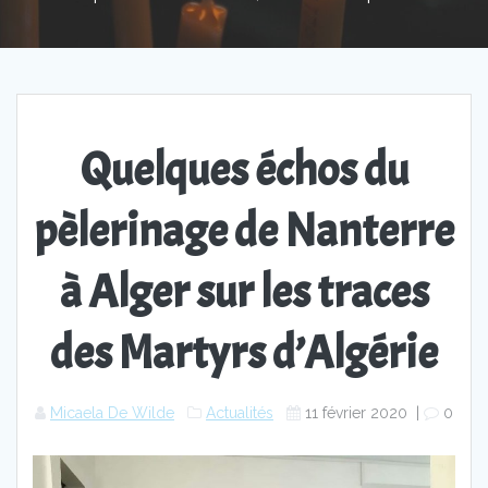
Quelques échos du
pèlerinage de Nanterre
à Alger sur les traces
des Martyrs d’Algérie
Micaela De Wilde
Actualités
11 février 2020
|
0