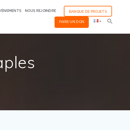
VÈNEMENTS
NOUS REJOINDRE
BANQUE DE PROJETS
FAIRE UN DON
aples