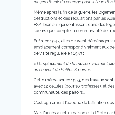
moyen d’avoir du courage pour soi que d’en f
Même après la fin de la guerre, les logemen
destructions et des réquisitions par les Al
PSA, bien sûr, qui s’entassent dans des lo
soeurs que compte la communauté de trou
Enfin, en 1947, elles peuvent déménager su
emplacement correspond vraiment aux besoi
de visite régulière en 1953 :
« L’emplacement de la maison, vraiment plan
un couvent de Petites Sœurs. »
.
Cette même année 1953, des travaux sont ré
avec 12 cellules (pour 10 professes), et d
communauté, des parloirs…
C’est également l’époque de l’affiliation de
Mais l’accès à cette maison est difficile ca