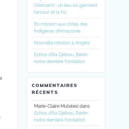
(Vietnam) : un lieu où germent
l’amour et la foi
En mission aux côtés des
Indigènes d’Amazonie
Nouvelle mission à Angers
Echos d’Ita Djèbou, Bénin :
notre dernière fondation
e
COMMENTAIRES
RÉCENTS
Marie-Claire Mutelesi
dans
Echos d’Ita Djèbou, Bénin :
e
notre dernière fondation