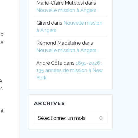
Marie-Claire Mutelesi
dans
Nouvelle mission à Angers
Girard
dans
Nouvelle mission
à Angers
’a
ur
Rémond Madeleine
dans
Nouvelle mission à Angers
André Côté
dans
1891-2026 :
135 années de mission à New
York
SA
es
ARCHIVES
s
nt
Archives