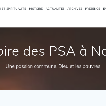
N ET SPIRITUALITÉ
HISTOIRE
ACTUALITÉS
ARCHIVES
PRÉSENCE
É
oire des PSA à N
Une passion commune, Dieu et les pauvres