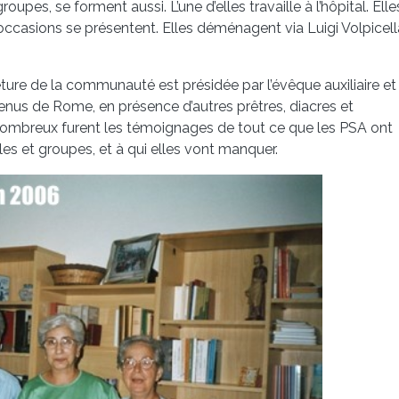
es, se forment aussi. L’une d’elles travaille à l’hôpital. Elle
occasions se présentent. Elles déménagent via Luigi Volpicell
ure de la communauté est présidée par l’évêque auxiliaire et
nus de Rome, en présence d’autres prêtres, diacres et
mbreux furent les témoignages de tout ce que les PSA ont
s et groupes, et à qui elles vont manquer.