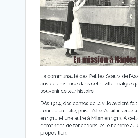
La communauté des Petites Sœurs de l’As
ans de présence dans cette ville, malgré q
souvenir de leur histoire.
Dès 1914, des dames de la ville avaient fait
connue en Italie, puisqu’elle s’était insér
en 1910 et une autre à Milan en 1913. A ce
demandes de fondations, et le nombre au co
proposition.