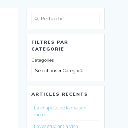
Recherche
pour
:
FILTRES PAR
CATEGORIE
Catégories
ARTICLES RÉCENTS
La chapelle de la maison
mère
Foyer étudiant à Vinh