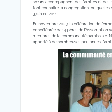
sœurs accompagnent des familles et des group
font connaître la congrégation lorsque les 
372b en 2011.
En novembre 2023, la célébration de fermet
concélébrée par 4 pères de l’Assomption ve
membres de la communauté paroissiale. No
apporté à de nombreuses personnes, famille