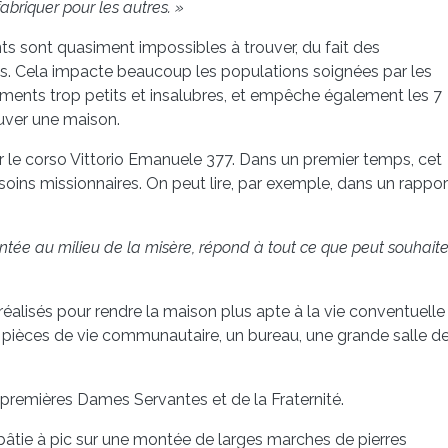
abriquer pour les autres. »
ts sont quasiment impossibles à trouver, du fait des
liés. Cela impacte beaucoup les populations soignées par les
gements trop petits et insalubres, et empêche également les 7
ver une maison.
r le corso Vittorio Emanuele 377. Dans un premier temps, cet
ns missionnaires. On peut lire, par exemple, dans un rappor
tée au milieu de la misère, répond à tout ce que peut souhaite
alisés pour rendre la maison plus apte à la vie conventuelle
es pièces de vie communautaire, un bureau, une grande salle d
s premières Dames Servantes et de la Fraternité.
r bâtie à pic sur une montée de larges marches de pierres