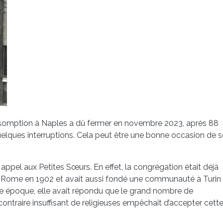
somption à Naples a dû fermer en novembre 2023, après 88
uelques interruptions. Cela peut être une bonne occasion de s
 appel aux Petites Sœurs. En effet, la congrégation était déjà
ée à Rome en 1902 et avait aussi fondé une communauté à Turin
tte époque, elle avait répondu que le grand nombre de
ntraire insuffisant de religieuses empêchait d’accepter cett