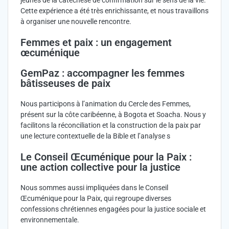
jeunes de la catéchèse de confirmation sur le sens de la vie.
Cette expérience a été très enrichissante, et nous travaillons
à organiser une nouvelle rencontre.
Femmes et paix : un engagement
œcuménique
GemPaz : accompagner les femmes
bâtisseuses de paix
Nous participons à l’animation du Cercle des Femmes,
présent sur la côte caribéenne, à Bogota et Soacha. Nous y
facilitons la réconciliation et la construction de la paix par
une lecture contextuelle de la Bible et l’analyse s
Le Conseil Œcuménique pour la Paix :
une action collective pour la justice
Nous sommes aussi impliquées dans le Conseil
Œcuménique pour la Paix, qui regroupe diverses
confessions chrétiennes engagées pour la justice sociale et
environnementale.