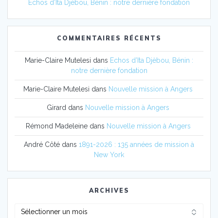
Echos d’Ita Djèbou, Bénin : notre dernière fondation
COMMENTAIRES RÉCENTS
Marie-Claire Mutelesi
dans
Echos d’Ita Djèbou, Bénin :
notre dernière fondation
Marie-Claire Mutelesi
dans
Nouvelle mission à Angers
Girard
dans
Nouvelle mission à Angers
Rémond Madeleine
dans
Nouvelle mission à Angers
André Côté
dans
1891-2026 : 135 années de mission à
New York
ARCHIVES