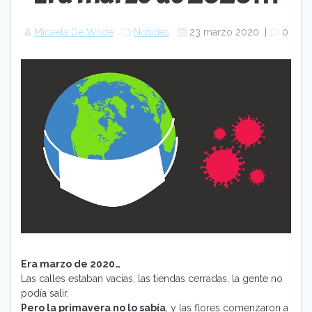
Micaela De Wilde
Noticias
23 marzo 2020
|
0
Era marzo de 2020…
Las calles estaban vacías, las tiendas cerradas, la gente no
podía salir.
Pero la primavera no lo sabía
, y las flores comenzaron a