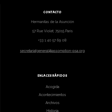
CONTACTO
Hermanitas de la Asunción
57 Rue Violet, 75015 Paris
+33 1 40 57 69 08
secretariatgeneral@assomption-psa.org
ENLACES RÁPIDOS
Acogida
Acontecimientos
Archivos
Historia