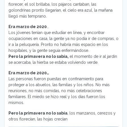
florecer, el sol brillaba, los pájaros cantaban, las
golondrinas pronto llegarían, el cielo era azul, la mañana
llegó más temprano.
Era marzo de 2020
…
Los jóvenes tenían que estudiar en línea, y encontrar
ocupaciones en casa, la gente ya no podía ir de compras, o
ir a la peluquería. Pronto no habría más espacio en los
hospitales, y la gente seguía enfermándose.
Pero la primavera no lo sabía,
el momento de ir al jardín
se acercaba, la hierba se estaba volviendo verde.
Era marzo de 2020…
Las personas fueron puestas en confinamiento para
proteger a los abuelos, las familias y los niños. No más
reuniones, no más comidas, no más celebraciones
familiares. El miedo se hizo real y los días fueron los
mismos.
Pero la primavera no lo sabía
, los manzanos, cerezos y
otros florecían, las hojas crecían