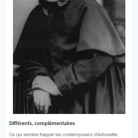
Différents, complémentaires
Ce qui semble frapper les contemporains d’Antoinette,