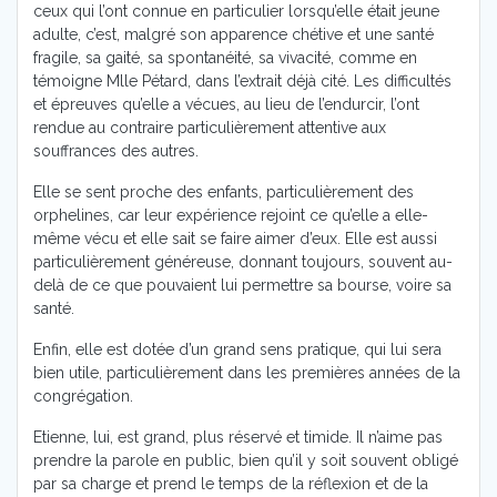
ceux qui l’ont connue en particulier lorsqu’elle était jeune
adulte, c’est, malgré son apparence chétive et une santé
fragile, sa gaité, sa spontanéité, sa vivacité, comme en
témoigne Mlle Pétard, dans l’extrait déjà cité. Les difficultés
et épreuves qu’elle a vécues, au lieu de l’endurcir, l’ont
rendue au contraire particulièrement attentive aux
souffrances des autres.
Elle se sent proche des enfants, particulièrement des
orphelines, car leur expérience rejoint ce qu’elle a elle-
même vécu et elle sait se faire aimer d’eux. Elle est aussi
particulièrement généreuse, donnant toujours, souvent au-
delà de ce que pouvaient lui permettre sa bourse, voire sa
santé.
Enfin, elle est dotée d’un grand sens pratique, qui lui sera
bien utile, particulièrement dans les premières années de la
congrégation.
Etienne, lui, est grand, plus réservé et timide. Il n’aime pas
prendre la parole en public, bien qu’il y soit souvent obligé
par sa charge et prend le temps de la réflexion et de la