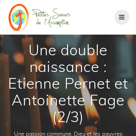
Passer
au
contenu
Une double
naissance :
Etienne Pernet et
Antoinette Fage
(2/3)
Une passion commune, Dieu et les pauvres