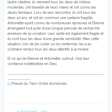
l’autre citadine, ils viennent tous les deux de milieux
modestes, ont travaillé de leurs mains et ont connu les
deuils familiaux. Lors de leur rencontre, ils ont tous les
deux 40 ans, et ont en commun une certaine fragilité,
Antoinette ayant connu de nombreuses épreuves et Etienne
émergeant tout juste d’une longue période de recherche
anxieuse de sa vocation. Leur santé est également fragile et
ils sont tous les deux d’une grande sensibilité. Mais cette
situation, loin de les isoler ou les renfermer, les a au
contraire rendus tous les deux attentifs à la misère.
Et ce qui lie Etienne et Antoinette, surtout, c’est leur
confiance indéfectible en Dieu.
_______________________________________________________
_____________
[1]
Prieure du Tiers-Ordre dominicain.
Navigation
Article
Précédent :
Une