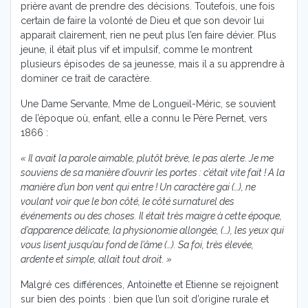
prière avant de prendre des décisions. Toutefois, une fois
certain de faire la volonté de Dieu et que son devoir lui
apparait clairement, rien ne peut plus l’en faire dévier. Plus
jeune, il était plus vif et impulsif, comme le montrent
plusieurs épisodes de sa jeunesse, mais il a su apprendre à
dominer ce trait de caractère.
Une Dame Servante, Mme de Longueil-Méric, se souvient
de l’époque où, enfant, elle a connu le Père Pernet, vers
1866 :
« Il avait la parole aimable, plutôt brève, le pas alerte. Je me
souviens de sa manière d’ouvrir les portes : c’était vite fait ! A la
manière d’un bon vent qui entre ! Un caractère gai (…), ne
voulant voir que le bon côté, le côté surnaturel des
événements ou des choses. Il était très maigre à cette époque,
d’apparence délicate, la physionomie allongée, (…), les yeux qui
vous lisent jusqu’au fond de l’âme (…). Sa foi, très élevée,
ardente et simple, allait tout droit. »
Malgré ces différences, Antoinette et Etienne se rejoignent
sur bien des points : bien que l’un soit d’origine rurale et