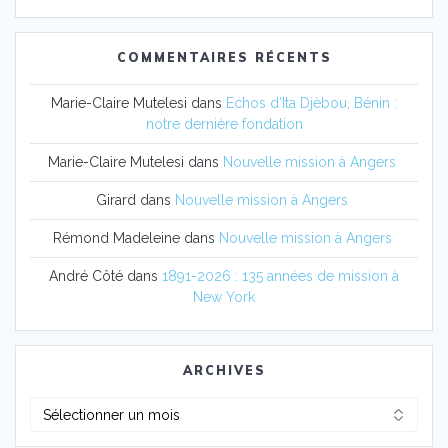
COMMENTAIRES RÉCENTS
Marie-Claire Mutelesi
dans
Echos d’Ita Djèbou, Bénin :
notre dernière fondation
Marie-Claire Mutelesi
dans
Nouvelle mission à Angers
Girard
dans
Nouvelle mission à Angers
Rémond Madeleine
dans
Nouvelle mission à Angers
André Côté
dans
1891-2026 : 135 années de mission à
New York
ARCHIVES
Archives