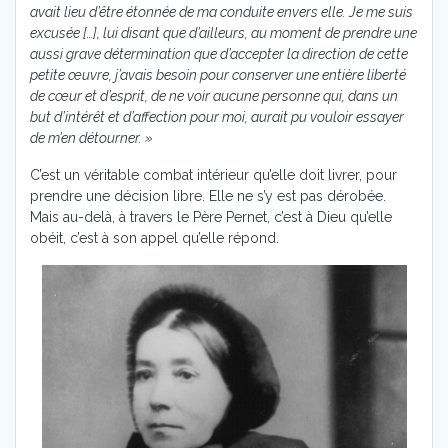
avait lieu d’être étonnée de ma conduite envers elle. Je me suis
excusée […], lui disant que d’ailleurs, au moment de prendre une
aussi grave détermination que d’accepter la direction de cette
petite œuvre, j’avais besoin pour conserver une entière liberté
de cœur et d’esprit, de ne voir aucune personne qui, dans un
but d’intérêt et d’affection pour moi, aurait pu vouloir essayer
de m’en détourner. »
C’est un véritable combat intérieur qu’elle doit livrer, pour
prendre une décision libre. Elle ne s’y est pas dérobée.
Mais au-delà, à travers le Père Pernet, c’est à Dieu qu’elle
obéit, c’est à son appel qu’elle répond.