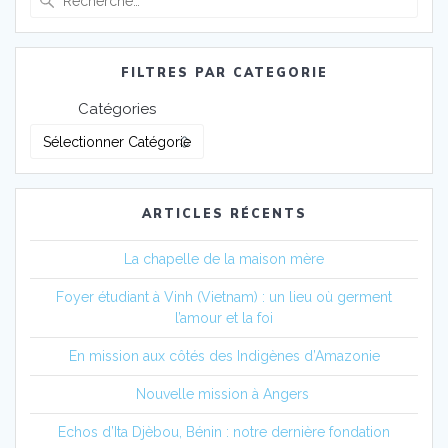
pour
:
FILTRES PAR CATEGORIE
Catégories
ARTICLES RÉCENTS
La chapelle de la maison mère
Foyer étudiant à Vinh (Vietnam) : un lieu où germent
l’amour et la foi
En mission aux côtés des Indigènes d’Amazonie
Nouvelle mission à Angers
Echos d’Ita Djèbou, Bénin : notre dernière fondation