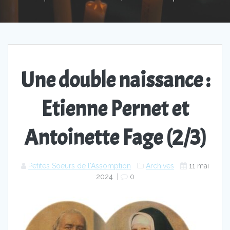
Une double naissance :
Etienne Pernet et
Antoinette Fage (2/3)
Petites Soeurs de l'Assomption
Archives
11 mai
2024
|
0