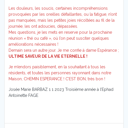
Les douleurs, les soucis, certaines incompréhensions
provoquées par les oreilles défaillantes, ou la fatigue, n’ont
pas manquées, mais les petites joies récoltées au fil de la
journée, les ont adoucies, dépassées.
Mes questions, je les mets en reserve pour la prochaine
réunion « thé ou café », où l’on peut susciter quelques
améliorations nécessaires !
Demain sera un autre jour. Je me confie à dame Espérance ;
ULTIME SAVEUR DE LA VIE ETERNELLE !
Je m’endors paisiblement, en la souhaitant à tous les
résidents, et toutes les personnes rayonnant dans notre
Maison, CHEMIN ESPERANCE ! C’EST BON, très bon !
Josée Marie BARBAZ 1 1 2023 Troisième année à l’Ephad
Antoinette FAGE