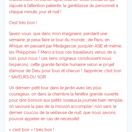
s’ajoute â l’attention patiente, la gentillesse du personnel à
chaque minute, jour et nuit !
C’est très bon !
Savez-vous, que dans mon imaginaire, pendant une
semaine, je peux faire le tour du monde ; de Paris, en
Afrique, en passant par Madagascar, jusqu’en ASIE et même,
les Philippines ? Merci à tous ces travailleurs venus de si
loin, pour nous ! ces liens originaux construisent nous
l’espérons, cette grande famille humaine selon ie projet
d’amour de Dieu pour tous et chacun ! J’apprécie, c’est bon
! SAVEURS DU SOIR :
Un dernierr petit tour dans le jardin avec les plus
courageux, on dans la chambre la fenêtre grande ouverte
pour dire bonsoir aux petits oiseaux,la joumée bien remplie,
on savoure la paix de la mission accomplie ! non sans le
dernier coucou de la veilleuse de nuit, que nous savons
pouvoir appeler en cas de nécessité!
« c’est bon » ! très bon !