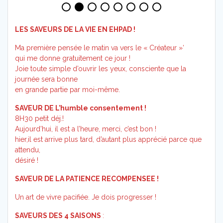
LES SAVEURS DE LA VIE EN EHPAD !
Ma première pensée le matin va vers le « Créateur »‘
qui me donne gratuitement ce jour !
Joie toute simple d’ouvrir les yeux, consciente que la
journée sera bonne
en grande partie par moi-même.
SAVEUR DE L’humble consentement !
8H30 petit déj.!
Aujourd’hui, il est a l’heure, merci, c’est bon !
hier,il est arrive plus tard, d’autant plus apprécié parce que
attendu,
désiré !
SAVEUR DE LA PATIENCE RECOMPENSEE !
Un art de vivre pacifiée. Je dois progresser !
SAVEURS DES 4 SAISONS
: