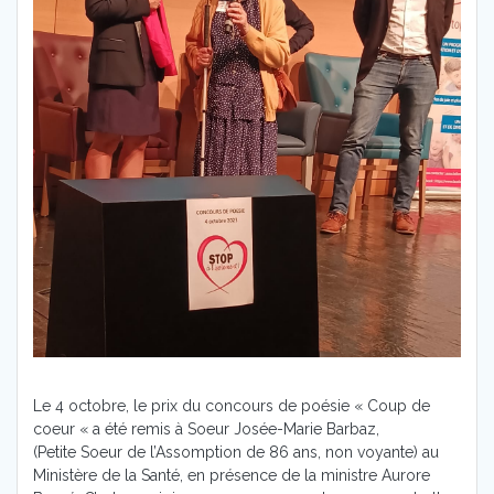
Le 4 octobre, le prix du concours de poésie « Coup de
coeur « a été remis à Soeur Josée-Marie Barbaz,
(Petite Soeur de l’Assomption de 86 ans, non voyante) au
Ministère de la Santé, en présence de la ministre Aurore