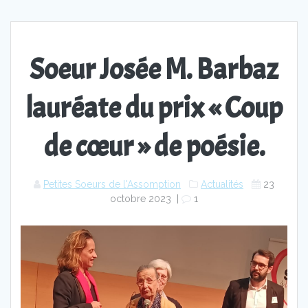
Soeur Josée M. Barbaz
lauréate du prix « Coup
de cœur » de poésie.
Petites Soeurs de l'Assomption
Actualités
23
octobre 2023
|
1