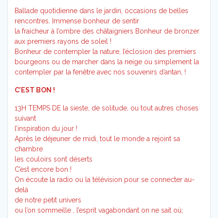
Ballade quotidienne dans le jardin, occasions de belles
rencontres. Immense bonheur de sentir
la fraicheur à l’ombre des châtaigniers Bonheur de bronzer
aux premiers rayons de soleil !
Bonheur de contempler la nature, l’éclosion des premiers
bourgeons ou de marcher dans la neige ou simplement la
contempler par la fenêtre avec nos souvenirs d’antan, !
C’EST BON !
13H TEMPS DE la sieste, de solitude, ou tout autres choses
suivant
l’inspiration du jour !
Après le déjeuner de midi, tout le monde a rejoint sa
chambre
les couloirs sont déserts
C’est encore bon !
On écoute la radio ou la télévision pour se connecter au-
delà
de notre petit univers
ou l’on sommeille , l’esprit vagabondant on ne sait où;