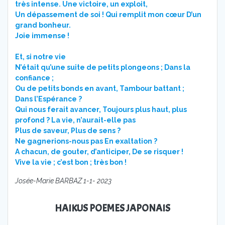
très intense. Une victoire, un exploit,
Un dépassement de soi ! Qui remplit mon cœur D’un
grand bonheur.
Joie immense !
Et, si notre vie
N’était qu’une suite de petits plongeons ; Dans la
confiance ;
Ou de petits bonds en avant, Tambour battant ;
Dans l’Espérance ?
Qui nous ferait avancer, Toujours plus haut, plus
profond ? La vie, n’aurait-elle pas
Plus de saveur, Plus de sens ?
Ne gagnerions-nous pas En exaltation ?
A chacun, de gouter, d’anticiper, De se risquer !
Vive la vie ; c’est bon ; très bon !
Josée-Marie BARBAZ 1-1- 2023
HAIKUS POEMES JAPONAIS