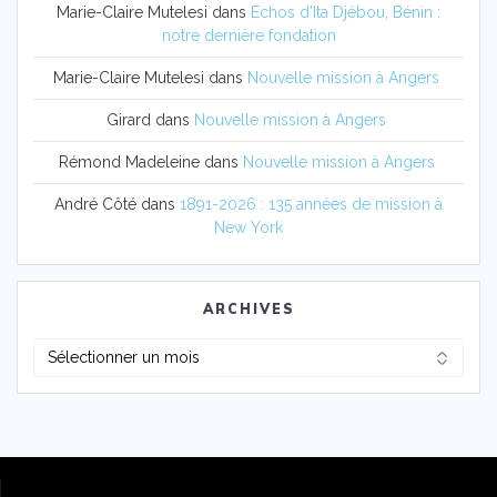
Marie-Claire Mutelesi
dans
Echos d’Ita Djèbou, Bénin :
notre dernière fondation
Marie-Claire Mutelesi
dans
Nouvelle mission à Angers
Girard
dans
Nouvelle mission à Angers
Rémond Madeleine
dans
Nouvelle mission à Angers
André Côté
dans
1891-2026 : 135 années de mission à
New York
ARCHIVES
Archives