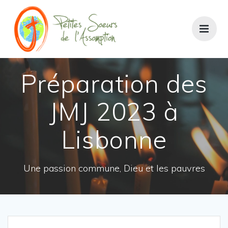
Passer
au
contenu
Préparation des
JMJ 2023 à
Lisbonne
Une passion commune, Dieu et les pauvres