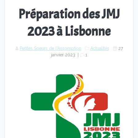
Préparation des JMJ
2023 à Lisbonne
Petites Soeurs de l'Assomption
Actualités
27
janvier 2023
|
1