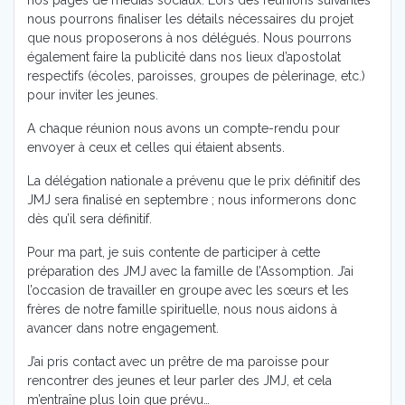
nous pourrons finaliser les détails nécessaires du projet
que nous proposerons à nos délégués. Nous pourrons
également faire la publicité dans nos lieux d’apostolat
respectifs (écoles, paroisses, groupes de pèlerinage, etc.)
pour inviter les jeunes.
A chaque réunion nous avons un compte-rendu pour
envoyer à ceux et celles qui étaient absents.
La délégation nationale a prévenu que le prix définitif des
JMJ sera finalisé en septembre ; nous informerons donc
dès qu’il sera définitif.
Pour ma part, je suis contente de participer à cette
préparation des JMJ avec la famille de l’Assomption. J’ai
l’occasion de travailler en groupe avec les sœurs et les
frères de notre famille spirituelle, nous nous aidons à
avancer dans notre engagement.
J’ai pris contact avec un prêtre de ma paroisse pour
rencontrer des jeunes et leur parler des JMJ, et cela
m’entraîne plus loin que prévu…