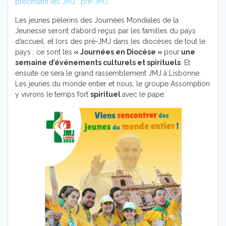
précédant les JMJ : pré-JMJ
.
Les jeunes pèlerins des Journées Mondiales de la
Jeunesse seront d’abord reçus par les familles du pays
d’accueil, et lors des pré-JMJ dans les diocèses de tout le
pays : ce sont les
« Journées en Diocèse »
pour
une
semaine d’événements culturels et spirituels
. Et
ensuite ce sera le grand rassemblement JMJ à Lisbonne.
Les jeunes du monde entier et nous, le groupe Assomption
y vivrons le temps fort
spirituel
avec le pape.