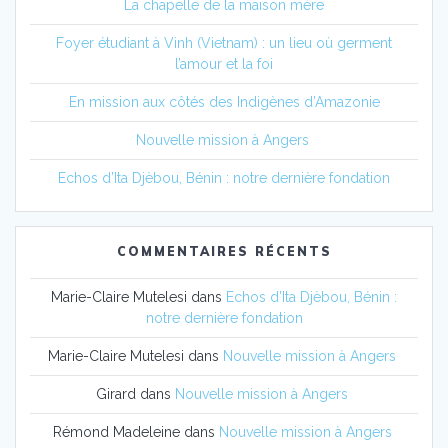
La chapelle de la maison mère
Foyer étudiant à Vinh (Vietnam) : un lieu où germent
l’amour et la foi
En mission aux côtés des Indigènes d’Amazonie
Nouvelle mission à Angers
Echos d’Ita Djèbou, Bénin : notre dernière fondation
COMMENTAIRES RÉCENTS
Marie-Claire Mutelesi
dans
Echos d’Ita Djèbou, Bénin :
notre dernière fondation
Marie-Claire Mutelesi
dans
Nouvelle mission à Angers
Girard
dans
Nouvelle mission à Angers
Rémond Madeleine
dans
Nouvelle mission à Angers