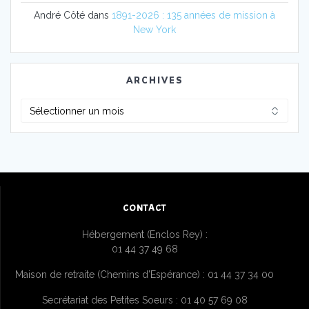
André Côté
dans
1891-2026 : 135 années de mission à
New York
ARCHIVES
Archives
CONTACT
Hébergement (Enclos Rey) :
01 44 37 49 68
Maison de retraite (Chemins d’Espérance) : 01 44 37 34 00
Secrétariat des Petites Soeurs : 01 40 57 69 08