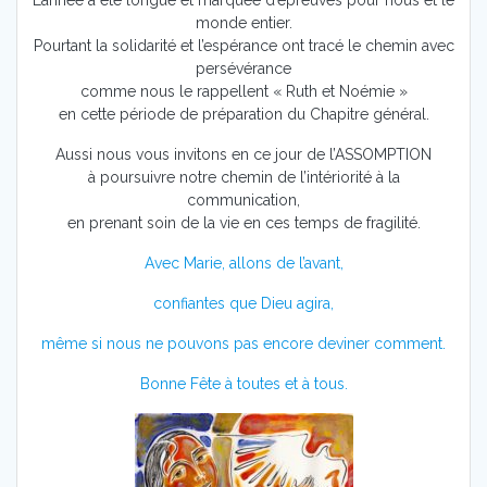
L’année a été longue et marquée d’épreuves pour nous et le
monde entier.
Pourtant la solidarité et l’espérance ont tracé le chemin avec
persévérance
comme nous le rappellent « Ruth et Noémie »
en cette période de préparation du Chapitre général.
Aussi nous vous invitons en ce jour de l’ASSOMPTION
à poursuivre notre chemin de l’intériorité à la
communication,
en prenant soin de la vie en ces temps de fragilité.
Avec Marie, allons de l’avant,
confiantes que Dieu agira,
même si nous ne pouvons pas encore deviner comment.
Bonne Fête à toutes et à tous.