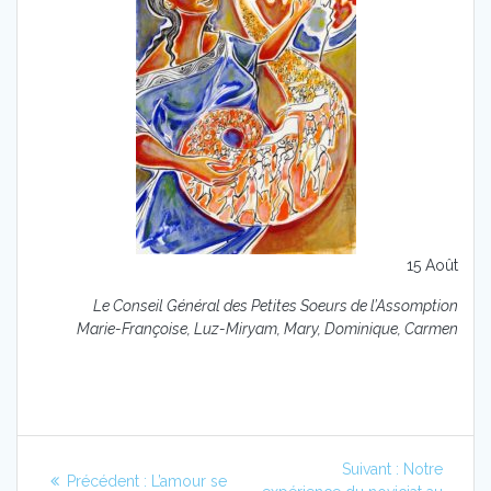
15 Août
Le Conseil Général des Petites Soeurs de l’Assomption
Marie-Françoise, Luz-Miryam, Mary, Dominique, Carmen
Navigation
Article
Suivant :
Notre
Article
Précédent :
L’amour se