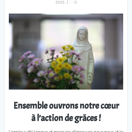
2021
|
0
Ensemble ouvrons notre cœur
à l’action de grâces !