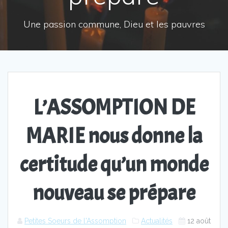
Une passion commune, Dieu et les pauvres
L’ASSOMPTION DE
MARIE nous donne la
certitude qu’un monde
nouveau se prépare
Petites Soeurs de l'Assomption
Actualités
12 août