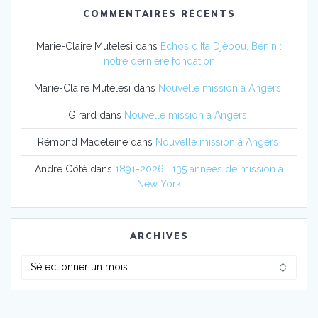
COMMENTAIRES RÉCENTS
Marie-Claire Mutelesi
dans
Echos d’Ita Djèbou, Bénin :
notre dernière fondation
Marie-Claire Mutelesi
dans
Nouvelle mission à Angers
Girard
dans
Nouvelle mission à Angers
Rémond Madeleine
dans
Nouvelle mission à Angers
André Côté
dans
1891-2026 : 135 années de mission à
New York
ARCHIVES
Archives