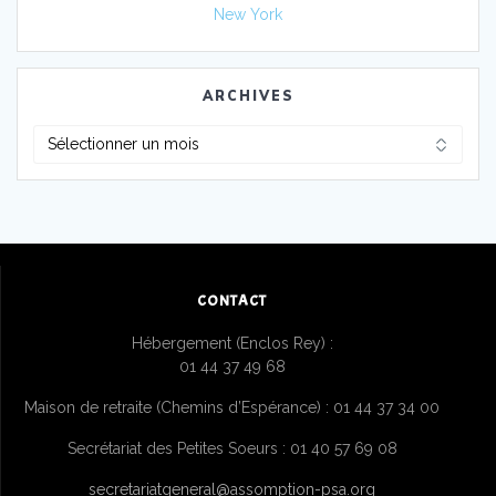
New York
ARCHIVES
CONTACT
Hébergement (Enclos Rey) :
01 44 37 49 68
Maison de retraite (Chemins d’Espérance) : 01 44 37 34 00
Secrétariat des Petites Soeurs : 01 40 57 69 08
secretariatgeneral@assomption-psa.org