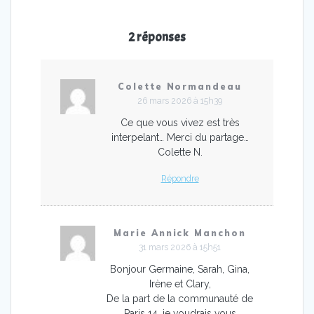
2 réponses
Colette Normandeau
26 mars 2026 à 15h39
Ce que vous vivez est très
interpelant… Merci du partage…
Colette N.
Répondre
Marie Annick Manchon
31 mars 2026 à 15h51
Bonjour Germaine, Sarah, Gina,
Irène et Clary,
De la part de la communauté de
Paris 14, je voudrais vous