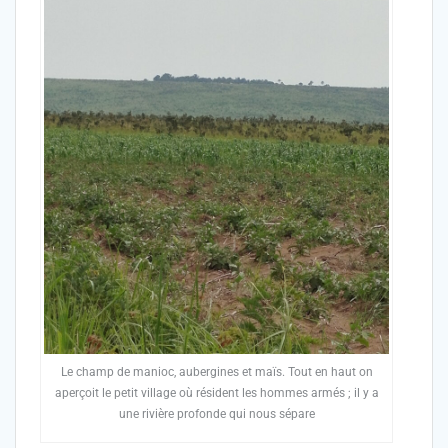
Le champ de manioc, aubergines et maïs. Tout en haut on
aperçoit le petit village où résident les hommes armés ; il y a
une rivière profonde qui nous sépare