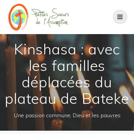
Kinshasa : avec
les familles
déplacées du
plateau de Bateke
Une passion commune, Dieu et les pauvres