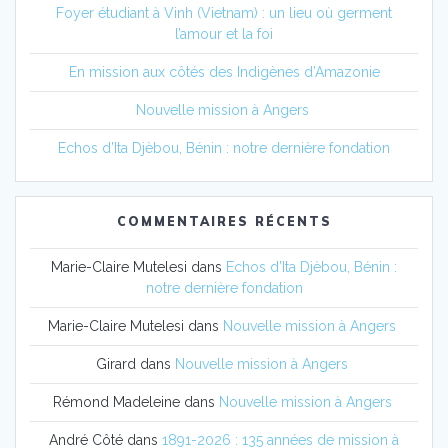
Foyer étudiant à Vinh (Vietnam) : un lieu où germent
l’amour et la foi
En mission aux côtés des Indigènes d’Amazonie
Nouvelle mission à Angers
Echos d’Ita Djèbou, Bénin : notre dernière fondation
COMMENTAIRES RÉCENTS
Marie-Claire Mutelesi
dans
Echos d’Ita Djèbou, Bénin :
notre dernière fondation
Marie-Claire Mutelesi
dans
Nouvelle mission à Angers
Girard
dans
Nouvelle mission à Angers
Rémond Madeleine
dans
Nouvelle mission à Angers
André Côté
dans
1891-2026 : 135 années de mission à