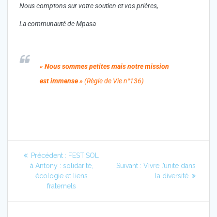
Nous comptons sur votre soutien et vos prières,
La communauté de Mpasa
« Nous sommes petites mais notre mission
est immense »
(Règle de Vie n°136)
Précédent :
FESTISOL
à Antony : solidarité,
Suivant :
Vivre l’unité dans
écologie et liens
la diversité
fraternels