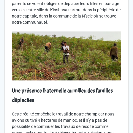
parents se voient obligés de déplacer leurs filles en bas âge
vers le centre-ville de Kinshasa surtout dans la périphérie de
notre capitale, dans la commune de la N’sele où se trouve
notre communauté.
Une présence fraternelle au milieu des familles
déplacées
Cette réalité empêche le travail de notre champ car nous
avions cultivé 4 hectares de manioc, et il n’y a pas de
possibilité de continuer les travaux de récolte comme
prévu… cela nous invite à réinventer notre mission, nous