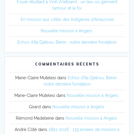
Foyer étudiant à Vinh (Vietnam) : un lieu où germent
l’amour et la foi
En mission aux côtés des Indigènes d’Amazonie
Nouvelle mission à Angers
Echos d’Ita Djèbou, Bénin : notre dernière fondation
COMMENTAIRES RÉCENTS
Marie-Claire Mutelesi
dans
Echos d’Ita Djèbou, Bénin :
notre dernière fondation
Marie-Claire Mutelesi
dans
Nouvelle mission à Angers
Girard
dans
Nouvelle mission à Angers
Rémond Madeleine
dans
Nouvelle mission à Angers
André Côté
dans
1891-2026 : 135 années de mission à