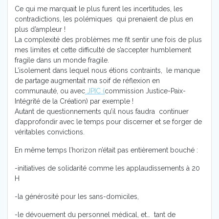
Ce qui me marquait le plus furent les incertitudes, les
contradictions, les polémiques qui prenaient de plus en
plus d’ampleur !
La complexité des problèmes me fit sentir une fois de plus
mes limites et cette difficulté de s’accepter humblement
fragile dans un monde fragile.
L’isolement dans lequel nous étions contraints, le manque
de partage augmentait ma soif de réflexion en
communauté, ou avec
JPIC (
commission Justice-Paix-
Intégrité de la Création) par exemple !
Autant de questionnements qu’il nous faudra continuer
d’approfondir avec le temps pour discerner et se forger de
véritables convictions.
En même temps l’horizon n’était pas entièrement bouché :
-initiatives de solidarité comme les applaudissements à 20
H
-la générosité pour les sans-domiciles,
-le dévouement du personnel médical, et… tant de