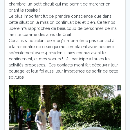
chambre, un petit circuit qui me permit de marcher en
priant le rosaire !
Le plus important fut de prendre conscience que dans
cette situation la mission continuait bel et bien. Ce temps
libéré m’a rapprochée de beaucoup de personnes de ma
famille comme des amis de Creil.
Certains s’inquiétant de moi j’ai moi-même pris contact à
« la rencontre de ceux qui me semblaient avoir besoin »,
spécialement avec 4 résidents laïcs connus avant le
confinement, et mes soeurs ! J’ai participé à toutes les
activités proposées. Ces contacts m’ont fait découvrir leur
courage, et leur foi aussi leur impatience de sortir de cette
solitude