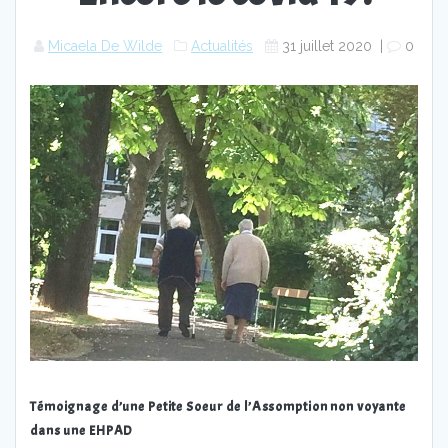
Micaela De Wilde
Actualités
31 juillet 2020
|
0
Témoignage d’une Petite Soeur de l’Assomption non voyante
dans une EHPAD