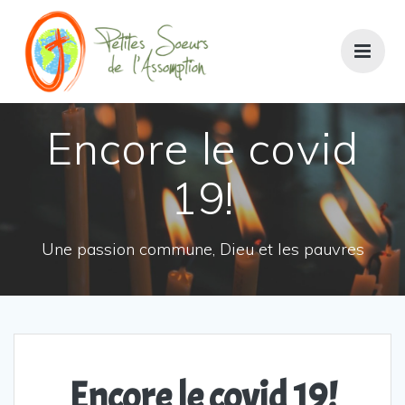
Passer
au
contenu
Encore le covid
19!
Une passion commune, Dieu et les pauvres
Encore le covid 19!