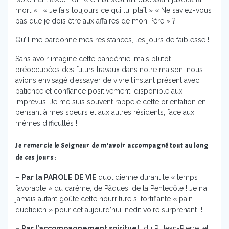
mort « ; « Je fais toujours ce qui lui plaît » « Ne saviez-vous
pas que je dois être aux affaires de mon Père » ?
Qu’Il me pardonne mes résistances, les jours de faiblesse !
Sans avoir imaginé cette pandémie, mais plutôt
préoccupées des futurs travaux dans notre maison, nous
avions envisagé d’essayer de vivre l’instant présent avec
patience et confiance positivement, disponible aux
imprévus. Je me suis souvent rappelé cette orientation en
pensant à mes soeurs et aux autres résidents, face aux
mêmes difficultés !
Je remercie le Seigneur de m’avoir accompagné tout au long
de ces jours :
–
Par la PAROLE DE VIE
quotidienne durant le « temps
favorable » du carême, de Pâques, de la Pentecôte ! Je n’ai
jamais autant goûté cette nourriture si fortifiante « pain
quotidien » pour cet aujourd’hui inédit voire surprenant ! ! !
– Par l’accompagnement spirituel
du P. Jean-Pierre, et