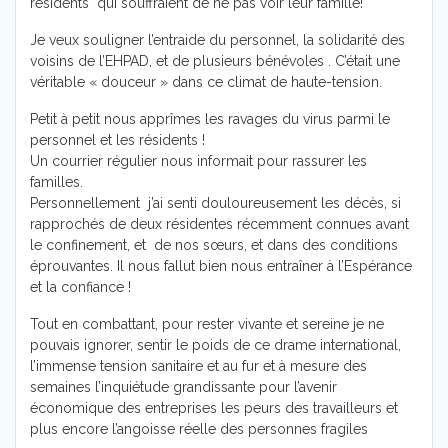
résidents qui souffraient de ne pas voir leur famille!
Je veux souligner l’entraide du personnel, la solidarité des
voisins de l’EHPAD, et de plusieurs bénévoles . C’était une
véritable « douceur » dans ce climat de haute-tension.
Petit à petit nous apprîmes les ravages du virus parmi le
personnel et les résidents !
Un courrier régulier nous informait pour rassurer les
familles.
Personnellement j’ai senti douloureusement les décès, si
rapprochés de deux résidentes récemment connues avant
le confinement, et de nos sœurs, et dans des conditions
éprouvantes. Il nous fallut bien nous entraîner à l’Espérance
et la confiance !
Tout en combattant, pour rester vivante et sereine je ne
pouvais ignorer, sentir le poids de ce drame international,
l’immense tension sanitaire et au fur et à mesure des
semaines l’inquiétude grandissante pour l’avenir
économique des entreprises les peurs des travailleurs et
plus encore l’angoisse réelle des personnes fragiles