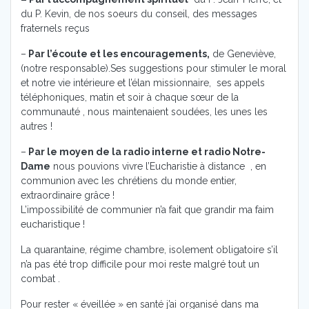
du P. Kevin, de nos soeurs du conseil, des messages
fraternels reçus
–
Par l’écoute et les encouragements,
de Geneviève,
(notre responsable).Ses suggestions pour stimuler le moral
et notre vie intérieure et l’élan missionnaire, ses appels
téléphoniques, matin et soir à chaque sœur de la
communauté , nous maintenaient soudées, les unes les
autres !
–
Par le moyen de la radio interne et radio Notre-
Dame
nous pouvions vivre l’Eucharistie à distance , en
communion avec les chrétiens du monde entier,
extraordinaire grâce !
L’impossibilité de communier n’a fait que grandir ma faim
eucharistique !
La quarantaine, régime chambre, isolement obligatoire s’il
n’a pas été trop difficile pour moi reste malgré tout un
combat .
Pour rester « éveillée » en santé j’ai organisé dans ma