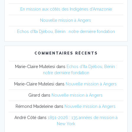
En mission aux côtés des Indigènes d’Amazonie
Nouvelle mission à Angers
Echos d’Ita Djèbou, Bénin : notre dernière fondation
COMMENTAIRES RÉCENTS
Marie-Claire Mutelesi
dans
Echos d’Ita Djèbou, Bénin :
notre dernière fondation
Marie-Claire Mutelesi
dans
Nouvelle mission à Angers
Girard
dans
Nouvelle mission à Angers
Rémond Madeleine
dans
Nouvelle mission à Angers
André Côté
dans
1891-2026 : 135 années de mission à
New York