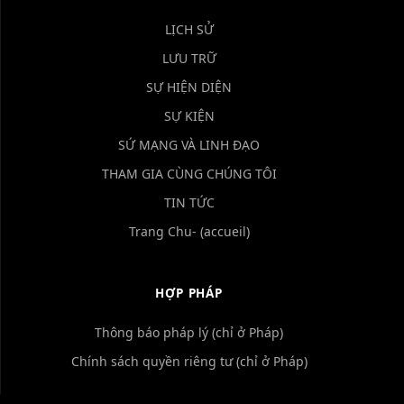
LỊCH SỬ
LƯU TRỮ
SỰ HIỆN DIỆN
SỰ KIỆN
SỨ MẠNG VÀ LINH ĐẠO
THAM GIA CÙNG CHÚNG TÔI
TIN TỨC
Trang Chu- (accueil)
HỢP PHÁP
Thông báo pháp lý (chỉ ở Pháp)
Chính sách quyền riêng tư (chỉ ở Pháp)