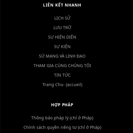
LIÊN KẾT NHANH
LỊCH SỬ
LƯU TRỮ
SỰ HIỆN DIỆN
SỰ KIỆN
SỨ MẠNG VÀ LINH ĐẠO
THAM GIA CÙNG CHÚNG TÔI
TIN TỨC
Trang Chu- (accueil)
HỢP PHÁP
Thông báo pháp lý (chỉ ở Pháp)
Chính sách quyền riêng tư (chỉ ở Pháp)