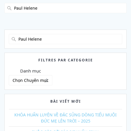
Search
for:
Search
for:
FILTRES PAR CATEGORIE
Danh mục
BÀI VIẾT MỚI
KHÓA HUẤN LUYỆN VỀ ĐẶC SỦNG DÒNG TIỂU MUỘI
ĐỨC MẸ LÊN TRỜI – 2025