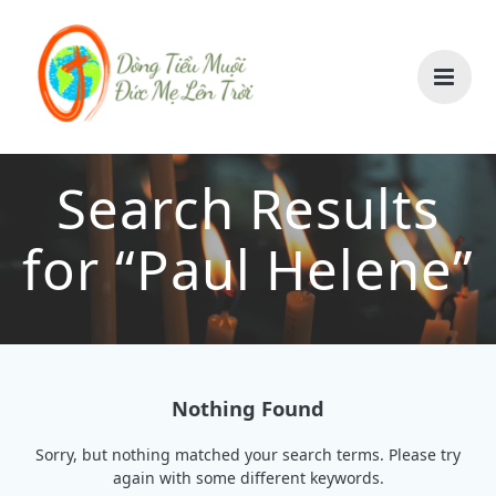
Skip
to
content
Search Results
for “Paul Helene”
Nothing Found
Sorry, but nothing matched your search terms. Please try
again with some different keywords.