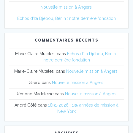
Nouvelle mission à Angers
Echos d’Ita Djèbou, Bénin : notre dernière fondation
COMMENTAIRES RÉCENTS
Marie-Claire Mutelesi
dans
Echos d’Ita Djèbou, Bénin :
notre dernière fondation
Marie-Claire Mutelesi
dans
Nouvelle mission à Angers
Girard
dans
Nouvelle mission à Angers
Rémond Madeleine
dans
Nouvelle mission à Angers
André Côté
dans
1891-2026 : 135 années de mission à
New York