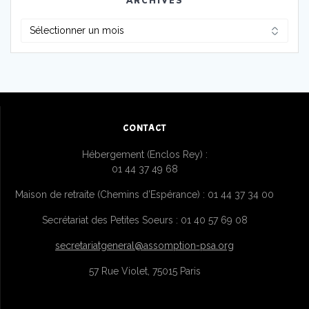
ARCHIVES
Archives
CONTACT
Hébergement (Enclos Rey) :
01 44 37 49 68
Maison de retraite (Chemins d’Espérance) : 01 44 37 34 00
Secrétariat des Petites Soeurs : 01 40 57 69 08
secretariatgeneral@assomption-psa.org
57 Rue Violet, 75015 Paris